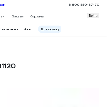
рам
8 800 550-37-70
Войти
Сравнение
Заказы
Корзина
Сантехника
Авто
Для юрлиц
1120