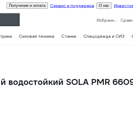
Сервис и поддержка
Инвесто
Получение и оплата
О нас
Избранное
трика
Силовая техника
Станки
Спецодежда и СИЗ
й водостойкий SOLA PMR 6609