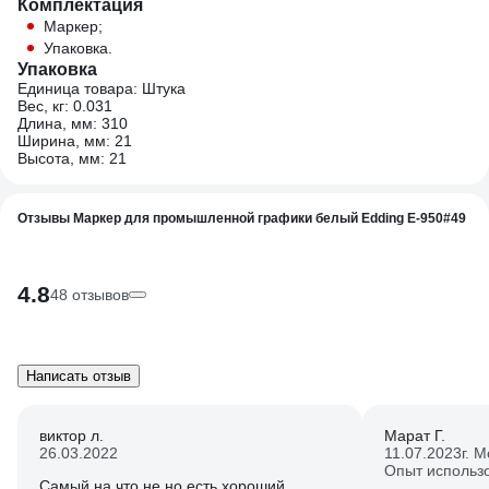
Комплектация
Маркер;
Упаковка.
Упаковка
Единица товара: Штука
Вес, кг: 0.031
Длина, мм: 310
Ширина, мм: 21
Высота, мм: 21
Отзывы Маркер для промышленной графики белый Edding E-950#49
4.8
48 отзывов
Написать отзыв
виктор л.
Марат Г.
26.03.2022
11.07.2023
г. 
Опыт использ
Самый на что не но есть хороший