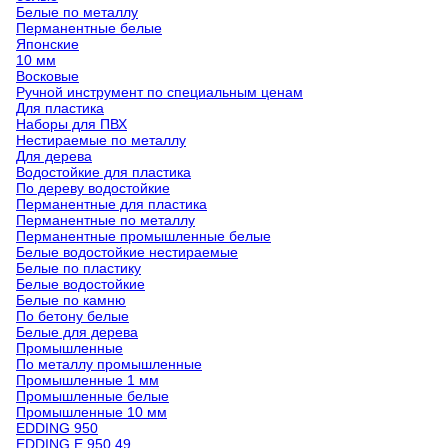
Белые по металлу
Перманентные белые
Японские
10 мм
Восковые
Ручной инструмент по специальным ценам
Для пластика
Наборы для ПВХ
Нестираемые по металлу
Для дерева
Водостойкие для пластика
По дереву водостойкие
Перманентные для пластика
Перманентные по металлу
Перманентные промышленные белые
Белые водостойкие нестираемые
Белые по пластику
Белые водостойкие
Белые по камню
По бетону белые
Белые для дерева
Промышленные
По металлу промышленные
Промышленные 1 мм
Промышленные белые
Промышленные 10 мм
EDDING 950
EDDING E 950 49