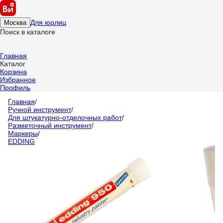
Для юрлиц
Москва
Поиск в каталоге
Главная
Каталог
Корзина
Избранное
Профиль
Главная
/
Ручной инструмент
/
Для штукатурно-отделочных работ
/
Разметочный инструмент
/
Маркеры
/
EDDING