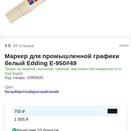
4.8
48 отзывов
Маркер для промышленной графики
белый Edding E-950#49
Пишет по жирной, пыльной, грязной, маслянистой поверхности и
под водой
Код товара: 15860641
Цвет
белый
желтый
красный
синий
-25%
750 ₽
1 005 ₽
Начислим 10 бонусов