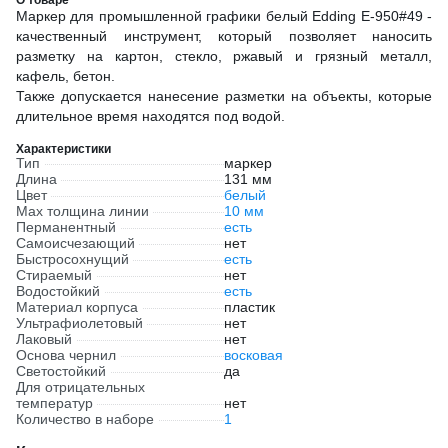
Маркер для промышленной графики белый Edding E-950#49 -
качественный инструмент, который позволяет наносить
разметку на картон, стекло, ржавый и грязный металл,
кафель, бетон.
Также допускается нанесение разметки на объекты, которые
длительное время находятся под водой.
Характеристики
Тип
маркер
Длина
131 мм
Цвет
белый
Мах толщина линии
10 мм
Перманентный
есть
Самоисчезающий
нет
Быстросохнущий
есть
Стираемый
нет
Водостойкий
есть
Материал корпуса
пластик
Ультрафиолетовый
нет
Лаковый
нет
Основа чернил
восковая
Светостойкий
да
Для отрицательных
температур
нет
Количество в наборе
1