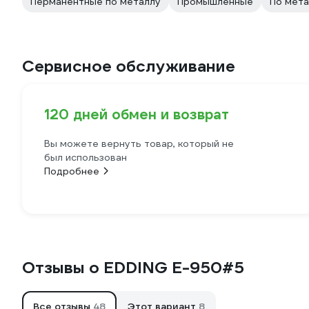
Перманентные по металлу
Промышленные
По мет
Сервисное обслуживание
120 дней обмен и возврат
Вы можете вернуть товар, который не
был использован
Подробнее
Отзывы о EDDING E-950#5
Все отзывы
48
Этот вариант
8