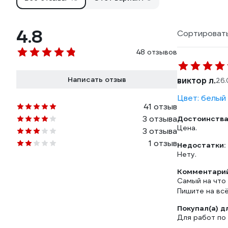
4.8
Сортировать
48 отзывов
Написать отзыв
виктор л.
26.
Цвет: белый
41 отзыв
3 отзыва
Достоинства
Цена.
3 отзыва
1 отзыв
Недостатки:
Нету.
Комментарий
Самый на что 
Пишите на вс
Покупал(а) д
Для работ по 