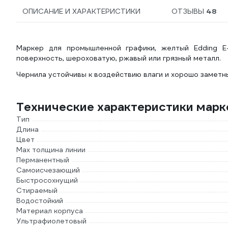
ОПИСАНИЕ И ХАРАКТЕРИСТИКИ
ОТЗЫВЫ
48
Маркер для промышленной графики, желтый Edding E
поверхность, шероховатую, ржавый или грязный металл.
Чернила устойчивы к воздействию влаги и хорошо заметн
Технические характеристики мар
Тип
Длина
Цвет
Мах толщина линии
Перманентный
Самоисчезающий
Быстросохнущий
Стираемый
Водостойкий
Материал корпуса
Ультрафиолетовый