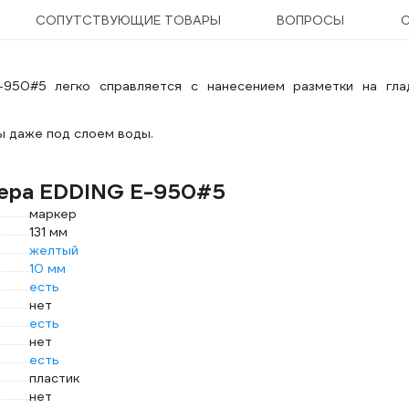
СОПУТСТВУЮЩИЕ ТОВАРЫ
ВОПРОСЫ
-950#5 легко справляется с нанесением разметки на гла
ы даже под слоем воды.
кера EDDING E-950#5
маркер
131 мм
желтый
10 мм
есть
нет
есть
нет
есть
пластик
нет