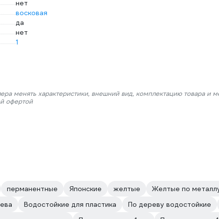
нет
восковая
да
нет
1
лера менять характеристики, внешний вид, комплектацию товара и м
ой офертой
перманентные
Японские
желтые
Желтые по металл
ева
Водостойкие для пластика
По дереву водостойкие