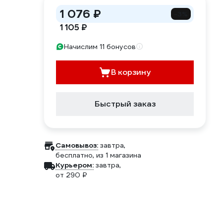
1 076 ₽
-3%
1 105 ₽
Начислим 11 бонусов
В корзину
Быстрый заказ
Самовывоз:
завтра,
бесплатно
, из 1 магазина
Курьером:
завтра,
от 290 ₽