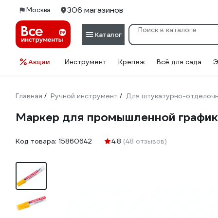
306 магазинов
Москва
Каталог
Акции
Инструмент
Крепеж
Всё для сада
Э
Главная
Ручной инструмент
Для штукатурно-отделоч
/
/
Маркер для промышленной график
Код товара:
15860642
4.8
(48 отзывов)