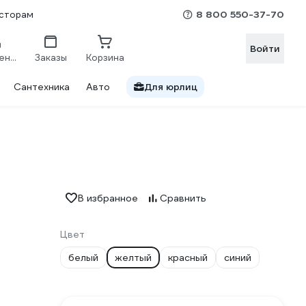
8 800 550-37-70
сторам
Войти
Сравнение
Заказы
Корзина
Сантехника
Авто
Для юрлиц
В избранное
Сравнить
Цвет
белый
желтый
красный
синий