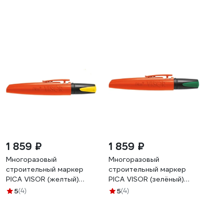
1 859 ₽
1 859 ₽
Многоразовый
Многоразовый
строительный маркер
строительный маркер
PICA VISOR (желтый)
PICA VISOR (зелёный)
990/44
990/36
5
(4)
5
(4)