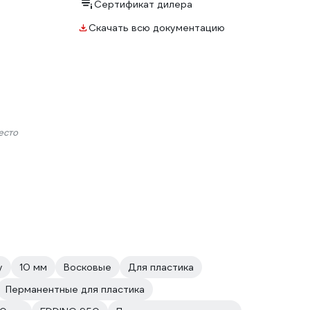
Сертификат дилера
Скачать всю документацию
есто
у
10 мм
Восковые
Для пластика
Перманентные для пластика