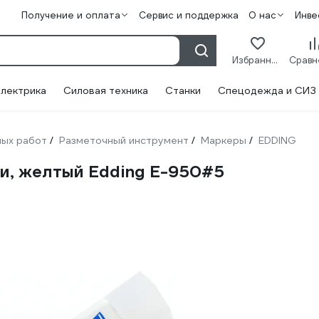
Получение и оплата
Сервис и поддержка
О нас
Инве
Избранное
лектрика
Силовая техника
Станки
Спецодежда и СИЗ
ных работ
Разметочный инструмент
Маркеры
EDDING
/
/
/
и, желтый Edding E-950#5