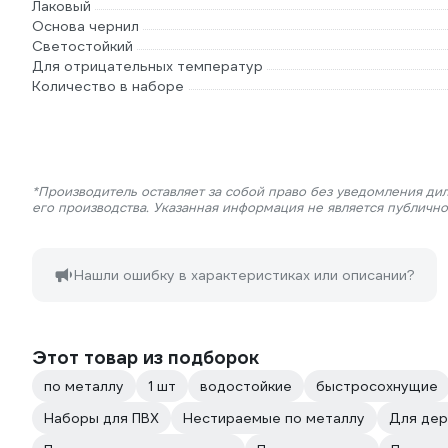
Лаковый
Основа чернил
Светостойкий
Для отрицательных температур
Количество в наборе
*Производитель оставляет за собой право без уведомления ди
его производства. Указанная информация не является публичн
Нашли ошибку в характеристиках или описании?
Этот товар из подборок
по металлу
1 шт
водостойкие
быстросохнущие
Наборы для ПВХ
Нестираемые по металлу
Для дер