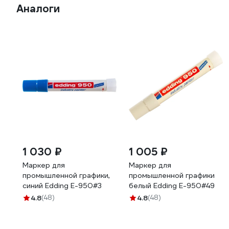
Аналоги
1 030 ₽
1 005 ₽
Маркер для
Маркер для
промышленной графики,
промышленной графики
синий Edding E-950#3
белый Edding E-950#49
4.8
(48)
4.8
(48)