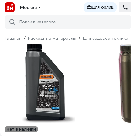
Москва
Для юрлиц
Поиск в каталоге
Главная
/
Расходные материалы
/
Для садовой техники
/
Нет в наличии