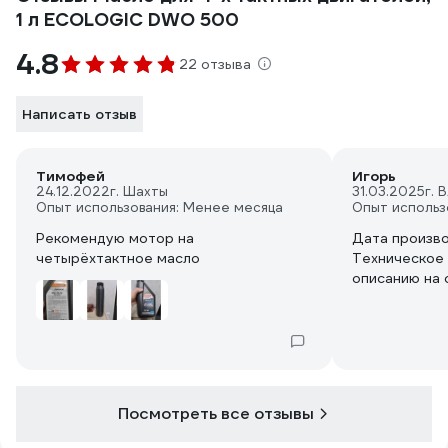
1 л ECOLOGIC DWO 500
4.8
22 отзыва
Написать отзыв
Тимофей
Игорь
24.12.2022
г. Шахты
31.03.2025
г. 
Опыт использования: Менее месяца
Опыт использ
Рекомендую мотор на
Дата произво
четырёхтактное масло
Техническое
описанию на 
Посмотреть все отзывы