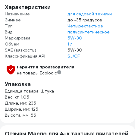
Характеристики
Назначение
для садовой техники
Зимнее
до -35 градусов
Тип
Четырехтактное
Вид
полусинтетическое
Маркировка
5W-30
Объем
1 л
SAE (вязкость)
5W-30
Классификация API
SJ/CF
Гарантия производителя
на товары Ecologic
Упаковка
Единица товара: Штука
Вес, кг: 1.05
Длина, мм: 235
Ширина, мм: 125
Высота, мм: 55
Отзывы Масло для 4-х тактных двигателей,