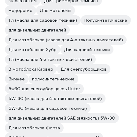
Масла оптом
Для триммеров Чемпион
Недорогие
Для мотопомп
1 л (масла для садовой техники)
Полусинтетические
для дизельных двигателей
Для мотоблоков (масла для 4-х тактных двигателей)
Для мотоблоков Зубр
Для садовой техники
1 л (масла для 4-х тактных двигателей)
В мотоблоки Карвер
Для снегоуборщиков
Зимнее
полусинтетические
5w30 для снегоуборщиков Huter
5W-30 (масла для 4-х тактных двигателей)
5W-30 (масла для садовой техники)
для дизельных двигателей SAE (вязкость) 5W-30
Для мотоблоков Форза