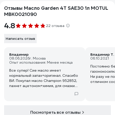
Отзывы Масло Garden 4T SAE30 1л MOTUL
MBK0021090
4.8
22 отзыва
Написать отзыв
Владимир
Владимир Т.
08.06.2026
г. Москва
06.10.2021
Опыт использования: Менее месяца
Постоянно бе
Все супер! Сие масло имеет
газонокосилк
нормальный запах+оригинал. Спасибо
Ни разу не п
ВИ. Покупал масло Champion 952852,
отличном сос
пахнет ацетоном+химия, для смазки
цепи в электропиле можно
использовать, не более...
Посмотреть все отзывы