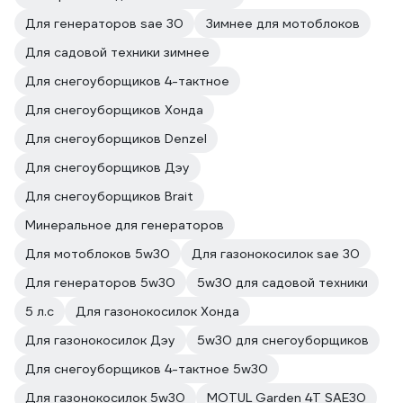
Для генераторов sae 30
Зимнее для мотоблоков
Для садовой техники зимнее
Для снегоуборщиков 4-тактное
Для снегоуборщиков Хонда
Для снегоуборщиков Denzel
Для снегоуборщиков Дэу
Для снегоуборщиков Brait
Минеральное для генераторов
Для мотоблоков 5w30
Для газонокосилок sae 30
Для генераторов 5w30
5w30 для садовой техники
5 л.с
Для газонокосилок Хонда
Для газонокосилок Дэу
5w30 для снегоуборщиков
Для снегоуборщиков 4-тактное 5w30
Для газонокосилок 5w30
MOTUL Garden 4T SAE30