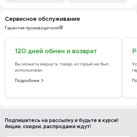
Сервисное обслуживание
Гарантия производителя
120 дней обмен и возврат
Р
Вы можете вернуть товар, который не был
Ус
использован
га
Подробнее
П
Подпишитесь
на рассылку
и будьте в курсе!
Акции, скидки, распродажи ждут!