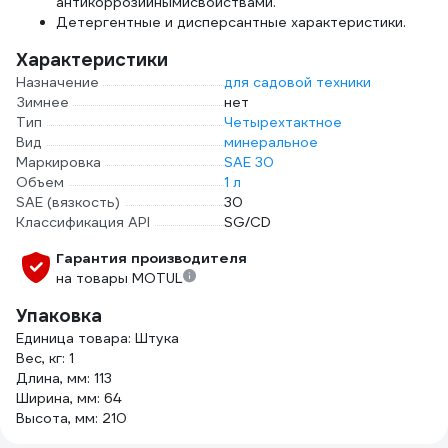
антикоррозийнымисвойствами.
Детергентные и дисперсантные характеристики.
Характеристики
Назначение
для садовой техники
Зимнее
нет
Тип
Четырехтактное
Вид
минеральное
Маркировка
SAE 30
Объем
1 л
SAE (вязкость)
30
Классификация API
SG/CD
Гарантия производителя
на товары MOTUL
Упаковка
Единица товара: Штука
Вес, кг: 1
Длина, мм: 113
Ширина, мм: 64
Высота, мм: 210