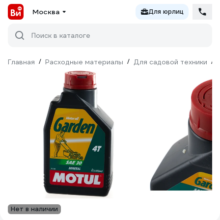
Москва
Для юрлиц
Поиск в каталоге
Главная
/
Расходные материалы
/
Для садовой техники
/
Нет в наличии