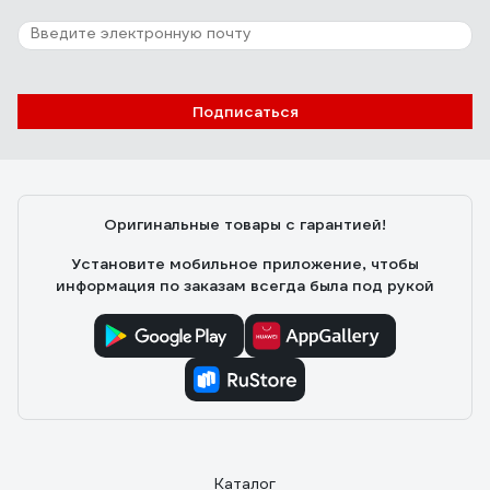
Подписаться
Оригинальные товары с гарантией!
Установите мобильное приложение, чтобы
информация по заказам всегда была под рукой
Каталог