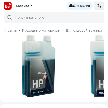
Москва
Для юрлиц
Поиск в каталоге
Главная
/
Расходные материалы
/
Для садовой техники
/