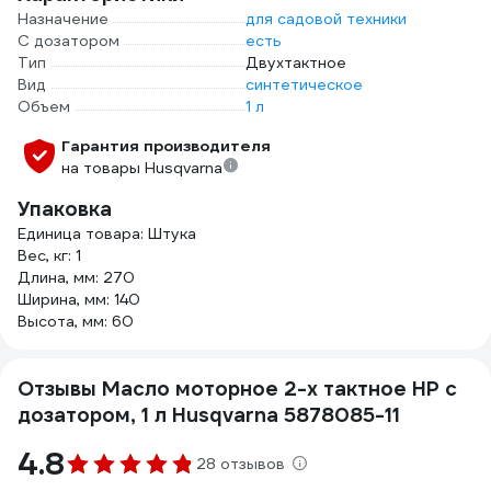
Назначение
для садовой техники
С дозатором
есть
Тип
Двухтактное
Вид
синтетическое
Объем
1 л
Гарантия производителя
на товары Husqvarna
Упаковка
Единица товара: Штука
Вес, кг: 1
Длина, мм: 270
Ширина, мм: 140
Высота, мм: 60
Отзывы Масло моторное 2-х тактное HP с
дозатором, 1 л Husqvarna 5878085-11
4.8
28 отзывов