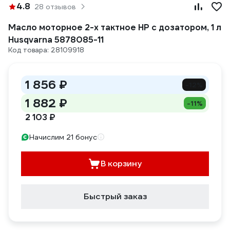
4.8
28 отзывов
Масло моторное 2-х тактное HP с дозатором, 1 л
Husqvarna 5878085-11
Код товара: 28109918
1 856 ₽
-12%
1 882 ₽
-11%
2 103 ₽
Начислим 21 бонус
В корзину
Быстрый заказ