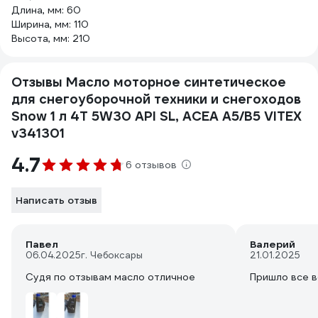
Длина, мм: 60
Ширина, мм: 110
Высота, мм: 210
Отзывы Масло моторное синтетическое
для снегоуборочной техники и снегоходов
Snow 1 л 4T 5W30 API SL, ACEA A5/B5 VITEX
v341301
4.7
6 отзывов
Написать отзыв
Павел
Валерий
06.04.2025
г. Чебоксары
21.01.2025
Судя по отзывам масло отличное
Пришло все в