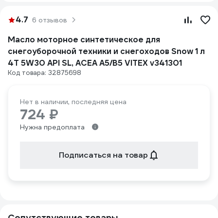
4.7
6 отзывов
Масло моторное синтетическое для
снегоуборочной техники и снегоходов Snow 1 л
4T 5W30 API SL, ACEA A5/B5 VITEX v341301
Код товара: 32875698
Нет в наличии, последняя цена
724 ₽
Нужна предоплата
Подписаться на товар
Сопутствующие товары