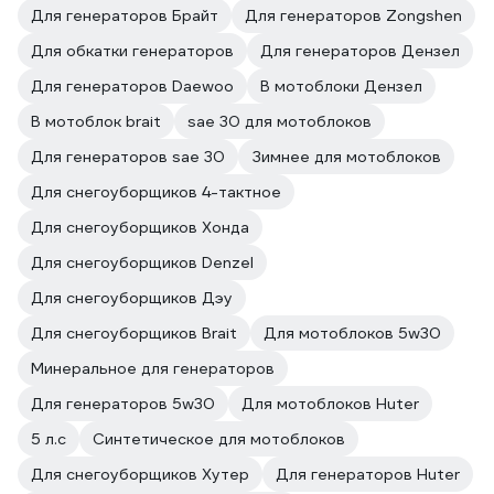
Для генераторов Брайт
Для генераторов Zongshen
Для обкатки генераторов
Для генераторов Дензел
Для генераторов Daewoo
В мотоблоки Дензел
В мотоблок brait
sae 30 для мотоблоков
Для генераторов sae 30
Зимнее для мотоблоков
Для снегоуборщиков 4-тактное
Для снегоуборщиков Хонда
Для снегоуборщиков Denzel
Для снегоуборщиков Дэу
Для снегоуборщиков Brait
Для мотоблоков 5w30
Минеральное для генераторов
Для генераторов 5w30
Для мотоблоков Huter
5 л.с
Синтетическое для мотоблоков
Для снегоуборщиков Хутер
Для генераторов Huter