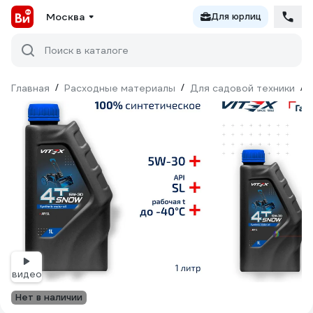
Москва
Для юрлиц
Поиск в каталоге
Главная
/
Расходные материалы
/
Для садовой техники
/
видео
Нет в наличии