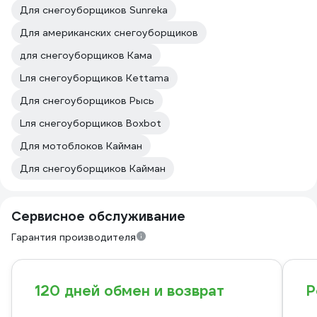
Для снегоуборщиков Sunreka
Для американских снегоуборщиков
для снегоуборщиков Кама
Lля снегоуборщиков Kettama
Для снегоуборщиков Рысь
Lля снегоуборщиков Boxbot
Для мотоблоков Кайман
Для снегоуборщиков Кайман
Сервисное обслуживание
Гарантия производителя
120 дней обмен и возврат
Р