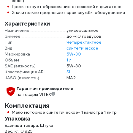
колец
Препятствует образованию отложений в двигателе
Значительно продлевает срок службы оборудования
Характеристики
Назначение
универсальное
Зимнее
до -40 градусов
Тип
Четырехтактное
Вид
синтетическое
Маркировка
5W-30
Объем
1 л
SAE (вязкость)
5W-30
Классификация API
SL
JASO (вязкость)
MA2
Гарантия производителя
на товары VITEX
Комплектация
Мало моторное синтетическое- 1 канистра 1 литр.
Упаковка
Единица товара: Штука
Вес, кг: 0.925