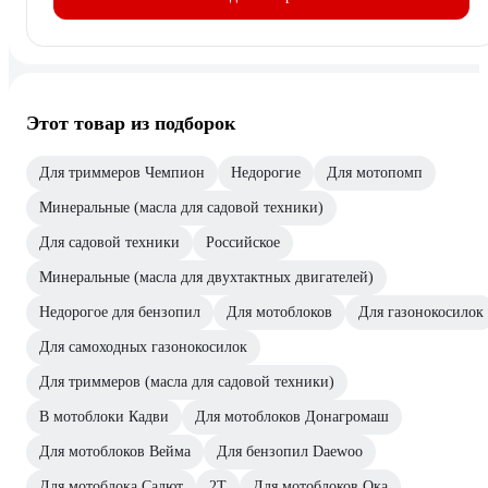
Этот товар из подборок
Для триммеров Чемпион
Недорогие
Для мотопомп
Минеральные (масла для садовой техники)
Для садовой техники
Российское
Минеральные (масла для двухтактных двигателей)
Недорогое для бензопил
Для мотоблоков
Для газонокосилок
Для самоходных газонокосилок
Для триммеров (масла для садовой техники)
В мотоблоки Кадви
Для мотоблоков Донагромаш
Для мотоблоков Вейма
Для бензопил Daewoo
Для мотоблока Салют
2T
Для мотоблоков Ока