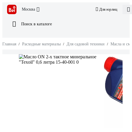
Москва
Для юрлиц
Поиск в каталоге
Главная
/
Расходные материалы
/
Для садовой техники
/
Масла и см