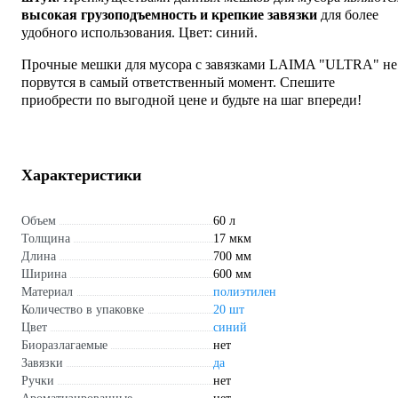
высокая грузоподъемность и крепкие завязки
для более
удобного использования. Цвет: синий.
Прочные мешки для мусора с завязками LAIMA "ULTRA" не
порвутся в самый ответственный момент. Спешите
приобрести по выгодной цене и будьте на шаг впереди!
Характеристики
Объем
60 л
Толщина
17 мкм
Длина
700 мм
Ширина
600 мм
Материал
полиэтилен
Количество в упаковке
20 шт
Цвет
синий
Биоразлагаемые
нет
Завязки
да
Ручки
нет