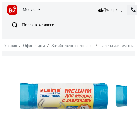
Москва
Для юрлиц
Поиск в каталоге
Главная
/
Офис и дом
/
Хозяйственные товары
/
Пакеты для мусора