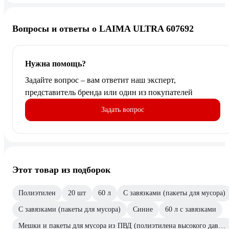
Вопросы и ответы о LAIMA ULTRA 607692
Нужна помощь?
Задайте вопрос – вам ответит наш эксперт,
представитель бренда или один из покупателей
Задать вопрос
Этот товар из подборок
Полиэтилен
20 шт
60 л
С завязками (пакеты для мусора)
С завязками (пакеты для мусора)
Синие
60 л с завязками
Мешки и пакеты для мусора из ПВД (полиэтилена высокого давления) LAIMA