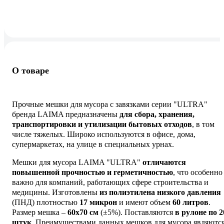
О товаре
Прочные мешки для мусора с завязками серии "ULTRA"
бренда LAIMA предназначены
для сбора, хранения,
транспортировки и утилизации бытовых отходов
, в том
числе тяжелых. Широко используются в офисе, дома,
супермаркетах, на улице в специальных урнах.
Мешки для мусора LAIMA "ULTRA"
отличаются
повышенной прочностью и герметичностью
, что особенно
важно для компаний, работающих сфере строительства и
медицины. Изготовлены
из полиэтилена низкого давления
(ПНД) плотностью
17 микрон
и имеют объем
60 литров
.
Размер мешка –
60х70 см
(±5%). Поставляются
в рулоне по 2
штук
. Преимуществами данных мешков для мусора являются