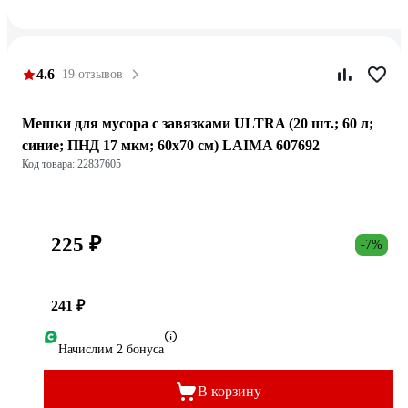
4.6
19 отзывов
Мешки для мусора с завязками ULTRA (20 шт.; 60 л;
синие; ПНД 17 мкм; 60x70 см) LAIMA 607692
Код товара: 22837605
225 ₽
-7%
241 ₽
Начислим 2 бонуса
В корзину