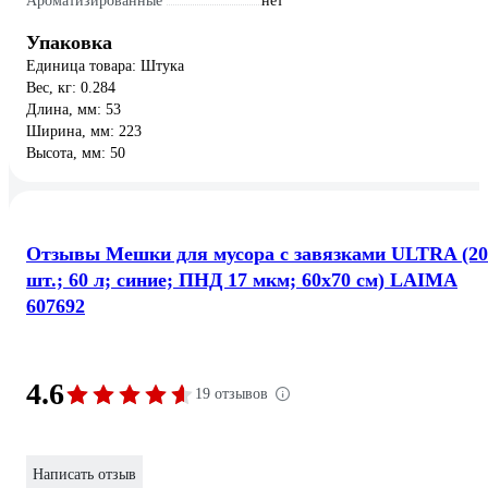
Ароматизированные
нет
Упаковка
Единица товара: Штука
Вес, кг: 0.284
Длина, мм: 53
Ширина, мм: 223
Высота, мм: 50
Отзывы Мешки для мусора с завязками ULTRA (20
шт.; 60 л; синие; ПНД 17 мкм; 60x70 см) LAIMA
607692
4.6
19 отзывов
Написать отзыв