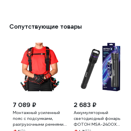
Сопутствующие товары
7 089 ₽
2 683 ₽
Монтажный усиленный
Аккумуляторный
пояс с подсумками,
светодиодный фонарь
разгрузочными ремнями
ФОТОН MSA-2400X
и магнитным держателем
24543