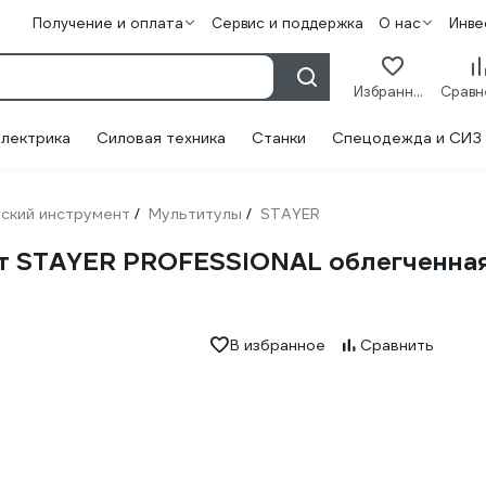
Получение и оплата
Сервис и поддержка
О нас
Инве
Избранное
лектрика
Силовая техника
Станки
Спецодежда и СИЗ
ский инструмент
Мультитулы
STAYER
/
/
STAYER PROFESSIONAL облегченная ру
В избранное
Сравнить