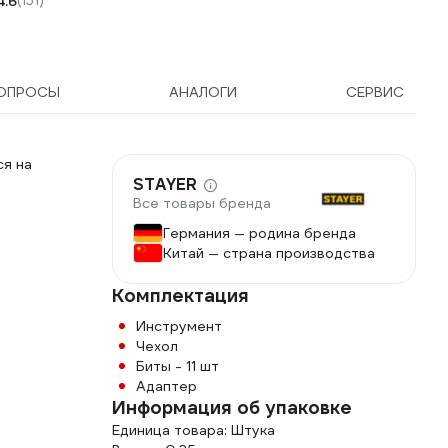
4.6
(151)
мешок ручной,
C119B
ОПРОСЫ
АНАЛОГИ
СЕРВИС
ся на
STAYER
Все товары бренда
Германия — родина бренда
Китай — страна производства
Комплектация
Инструмент
Чехол
Биты - 11 шт
Адаптер
Информация об упаковке
Единица товара: Штука