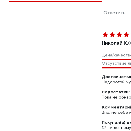
Ответить
Николай К.
0
Цена/качеств
Отсутствие 
Достоинства
Недорогой му
Недостатки:
Пока не обна
Комментарий
Вполне себе 
Покупал(а) д
12-ти летнему