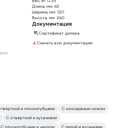
Вес, кг: 0.35
Длина, мм: 45
Ширина, мм: 120
Высота, мм: 240
Документация
Сертификат дилера
Скачать всю документацию
есто
отвёрткой и плоскогубцами
С консервным ножом
С отвёрткой и кусачками
С плоскогубцами и чехлом
С пилой и кусачками