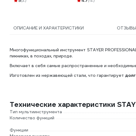
5
(2)
4.7
(12)
Система КМ lo51642 KM-
BELTBAGSET-23
ОПИСАНИЕ И ХАРАКТЕРИСТИКИ
ОТЗЫВ
Многофункциональный инструмент STAYER PROFESSIONAL об
пикниках, в походах, природе.
Включает в себя самые распространенные и необходимы
Изготовлен из нержавеющей стали, что гарантирует
долг
Технические характеристики STA
Тип мультиинструмента
Количество функций
Функции