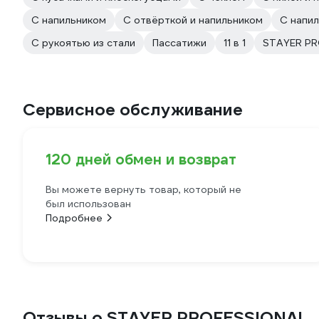
С напильником
С отвёрткой и напильником
С напи
С рукоятью из стали
Пассатижи
11 в 1
STAYER PR
Сервисное обслуживание
120 дней обмен и возврат
Вы можете вернуть товар, который не
был использован
Подробнее
Отзывы о STAYER PROFESSIONAL