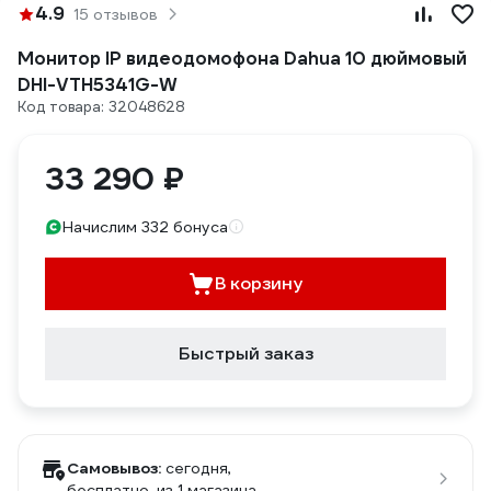
4.9
15 отзывов
Монитор IP видеодомофона Dahua 10 дюймовый
DHI-VTH5341G-W
Код товара: 32048628
33 290 ₽
Начислим 332 бонуса
В корзину
Быстрый заказ
Самовывоз:
сегодня,
бесплатно
, из 1 магазина