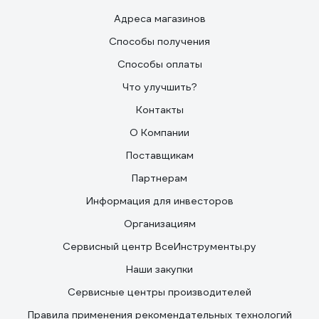
Адреса магазинов
Способы получения
Способы оплаты
Что улучшить?
Контакты
О Компании
Поставщикам
Партнерам
Информация для инвесторов
Организациям
Сервисный центр ВсеИнструменты.ру
Наши закупки
Сервисные центры производителей
Правила применения рекомендательных технологий