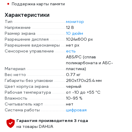
Поддержка карты памяти
Характеристики
Тип
монитор
Напряжение
12 В
Размер экрана
10 дюйм
Разрешение дисплея
1024х600 px
Разрешение видеокамеры
нет px
Сенсорное управление
есть
ABS/PC (сплав
поликарбоната и АБС-
Материал
пластика)
Вес нетто
0.77 кг
Габариты без упаковки
260х170х25.4 мм
Цвет корпуса экрана
черный
Рабочая температура
от -10 до +55 °С
Влажность
10-95 %
Считыватель карт
нет
Система работы
цифровая
Гарантия производителя 3 года
на товары DAHUA