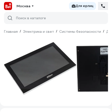
Москва
Для юрлиц
Поиск в каталоге
Главная
/
Электрика и свет
/
Системы безопасности
/
До