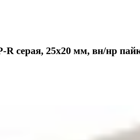
R серая, 25х20 мм, вн/нр пайк