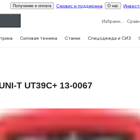
Сервис и поддержка
Инвест
Получение и оплата
О нас
Избранное
трика
Силовая техника
Станки
Спецодежда и СИЗ
NI-T UT39С+ 13-0067