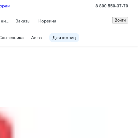
орам
8 800 550-37-70
Войти
Сравнение
Заказы
Корзина
Сантехника
Авто
Для юрлиц