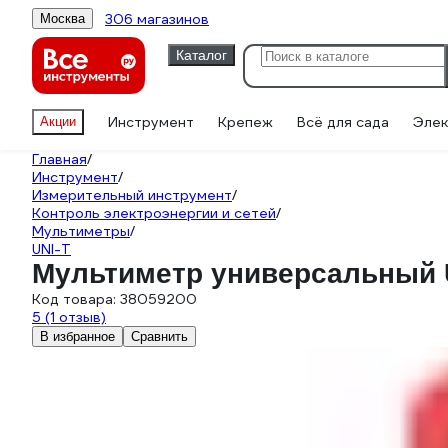
306 магазинов
Москва
Каталог
Инструмент
Крепеж
Всё для сада
Элек
Акции
Главная
/
Инструмент
/
Измерительный инструмент
/
Контроль электроэнергии и сетей
/
Мультиметры
/
UNI-T
Мультиметр универсальный U
Код товара:
38059200
5
(1 отзыв)
В избранное
Сравнить