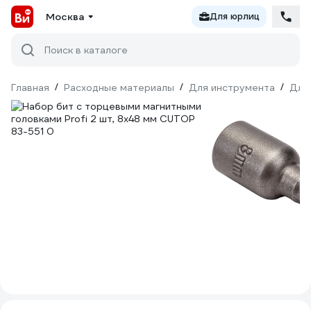
Москва
Для юрлиц
Поиск в каталоге
Главная
/
Расходные материалы
/
Для инструмента
/
Для