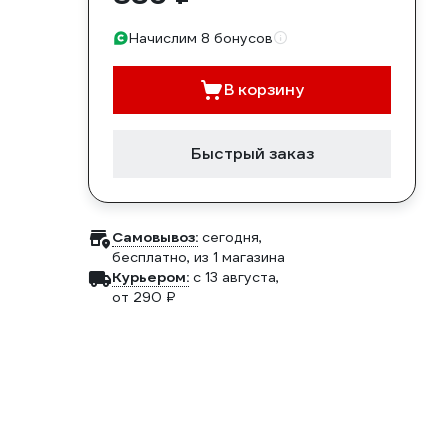
Начислим 8 бонусов
В корзину
Быстрый заказ
Самовывоз:
сегодня,
бесплатно
, из 1 магазина
Курьером:
c 13 августа,
от 290 ₽