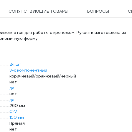
СОПУТСТВУЮЩИЕ ТОВАРЫ
ВОПРОСЫ
С
именяется для работы с крепежом. Рукоять изготовлена из
гономичную форму.
24 шт
3-х компонентный
коричневый/оранжевый/черный
нет
да
нет
да
260 мм
CrV
150 мм
Прямая
нет