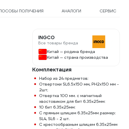
ПОСОБЫ ПОЛУЧЕНИЯ
АНАЛОГИ
СЕРВИС
INGCO
Все товары бренда
Китай — родина бренда
Китай — страна производства
Комплектация
Набор из 24 предметов:
Отвертоки SL6.5х150 мм, PH2х150 мм -
2шт;
Отвертка 100 мм. с магнитный
хвостовиком для бит 6.35х25мм:
10 бит 6.35х25мм:
С прямым шлицем 6.35х25мм размер:
SL4, SL6 - 2 шт.
С крестообразным шлицем 6.35х25мм