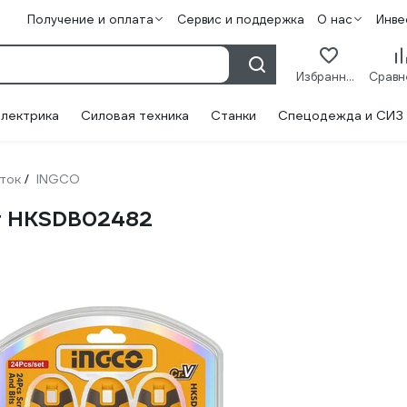
Получение и оплата
Сервис и поддержка
О нас
Инве
Избранное
лектрика
Силовая техника
Станки
Спецодежда и СИЗ
ток
INGCO
/
шт HKSDB02482