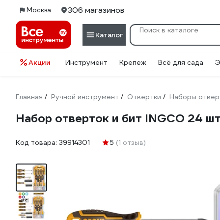
306 магазинов
Москва
Каталог
Акции
Инструмент
Крепеж
Всё для сада
Э
Главная
Ручной инструмент
Отвертки
Наборы отвер
/
/
/
Набор отверток и бит INGCO 24 
Код товара:
39914301
5
(1 отзыв)