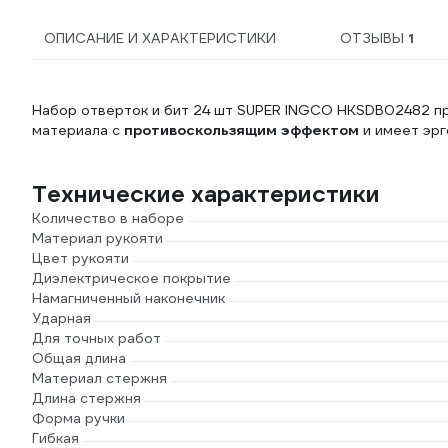
ОПИСАНИЕ И ХАРАКТЕРИСТИКИ
ОТЗЫВЫ
1
Набор отверток и бит 24 шт SUPER INGCO HKSDB02482 пр
материала с
противоскользящим эффектом
и имеет эр
Технические характеристики
Количество в наборе
Материал рукояти
Цвет рукояти
Диэлектрическое покрытие
Намагниченный наконечник
Ударная
Для точных работ
Общая длина
Материал стержня
Длина стержня
Форма ручки
Гибкая