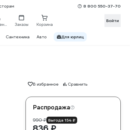
8 800 550-37-70
сторам
Войти
Сравнение
Заказы
Корзина
Сантехника
Авто
Для юрлиц
В избранное
Сравнить
Распродажа
990 ₽
Выгода 154 ₽
836 ₽