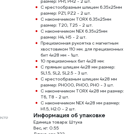
размер: PH1, PH2 - 2 шт.
С крестообразным шлицем 6.35х25мм
размер: PZ1, PZ2 - 2 шт.
С наконечником TORX 6.35х25мм
размер: T20, T25 - 2 шт.
С наконечником NEX 6.35х25мм
размер: H4, H5 - 2 шт.
Прецизионная рукоятка с магнитным
хвостовиком 110 мм. для прецизионных
бит 4х28 мм - 1шт.
10 прецизионных бит 4х28 мм:
С прямым шлицем 4х28 мм размер:
SL1.5, SL2, SL2.5 - 3 шт.
С крестообразным шлицем 4х28 мм
размер: PH000, PH00, PH0 - 3 шт.
С наконечником TORX 4х28 мм размер:
T6, T8 - 2 шт.
С наконечником NEX 4х28 мм размер:
H1.5, H2.0 - 2 шт.
Информация об упаковке
есто
Единица товара: Штука
Вес, кг: 0.55