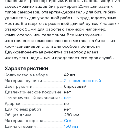
хранения и транспортировки. В состав набора входят 25
всевозможных видов бит размером 25мм для разных
типов саморезов, отвертка-держатель для бит, гибкий
удлинитель для уверенной работы в труднодоступных
местах, 8 отверток с различной длиной ручки, 7 часовых
отверток 50мм для работы с техникой, например,
компьютером или телефоном. Все инструменты
изготовлены из высококлассного металла, а биты — из
хром-ванадиевой стали для особой прочности.
Двухкомпонентная рукоятка отверток делает
инструмент надежным и продлевает его срок службы.
Характеристики
Количество в наборе
42 шт
Материал рукояти
2-х компонентный
Цвет рукояти
бирюзовый
Диэлектрическое покрытие
нет
Намагниченный наконечник
нет
Ударная
нет
Для точных работ
нет
Общая длина
280 мм
Материал стержня
CrV
Длина стержня
150 мм