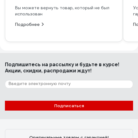
Вы можете вернуть товар, который не был
Ус
использован
га
Подробнее
П
Подпишитесь
на рассылку
и будьте в курсе!
Акции, скидки, распродажи ждут!
Подписаться
Оригинальные товары с гарантией!