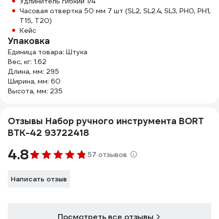
Удлинитель гибкий 1/4"
Часовая отвертка 50 мм 7 шт (SL2, SL2.4, SL3, PH0, PH1,
T15, T20)
Кейс
Упаковка
Единица товара: Штука
Вес, кг: 1.62
Длина, мм: 295
Ширина, мм: 60
Высота, мм: 235
Отзывы Набор ручного инструмента BORT
BTK-42 93722418
4.8
57 отзывов
Написать отзыв
Посмотреть все отзывы