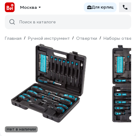
Москва
Для юрлиц
Поиск в каталоге
Главная
/
Ручной инструмент
/
Отвертки
/
Наборы отвер
Нет в наличии