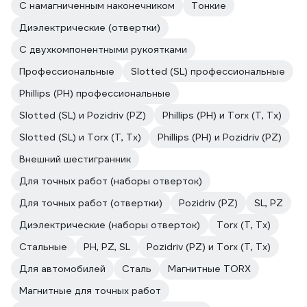
C намагниченным наконечником
Тонкие
Диэлектрические (отвертки)
С двухкомпонентными рукоятками
Профессиональные
Slotted (SL) профессиональные
Phillips (PH) профессиональные
Slotted (SL) и Pozidriv (PZ)
Phillips (PH) и Torx (T, Tx)
Slotted (SL) и Torx (T, Tx)
Phillips (PH) и Pozidriv (PZ)
Внешний шестигранник
Для точных работ (наборы отверток)
Для точных работ (отвертки)
Pozidriv (PZ)
SL, PZ
Диэлектрические (наборы отверток)
Torx (T, Tx)
Стальные
PH, PZ, SL
Pozidriv (PZ) и Torx (T, Tx)
Для автомобилей
Сталь
Магнитные TORX
Магнитные для точных работ