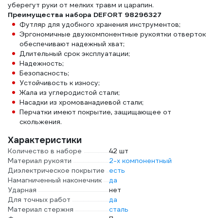
уберегут руки от мелких травм и царапин.
Преимущества набора DEFORT 98296327
Футляр для удобного хранения инструментов;
Эргономичные двухкомпонентные рукоятки отверток
обеспечивают надежный хват;
Длительный срок эксплуатации;
Надежность;
Безопасность;
Устойчивость к износу;
Жала из углеродистой стали;
Насадки из хромованадиевой стали;
Перчатки имеют покрытие, защищающее от
скольжения.
Характеристики
Количество в наборе
42 шт
Материал рукояти
2-х компонентный
Диэлектрическое покрытие
есть
Намагниченный наконечник
да
Ударная
нет
Для точных работ
да
Материал стержня
сталь