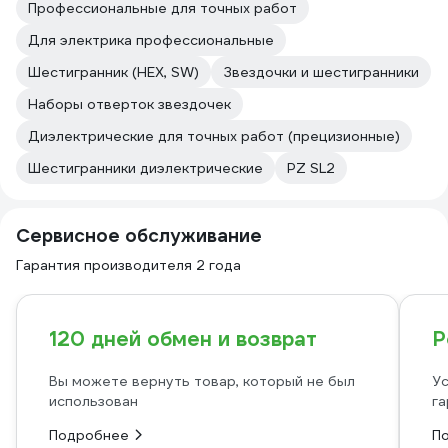
Профессиональные для точных работ
Для электрика профессиональные
Шестигранник (HEX, SW)
Звездочки и шестигранники
Наборы отверток звездочек
Диэлектрические для точных работ (прецизионные)
Шестигранники диэлектрические
PZ SL2
Сервисное обслуживание
Гарантия производителя 2 года
120 дней обмен и возврат
Р
Вы можете вернуть товар, который не был
Ус
использован
га
Подробнее
П