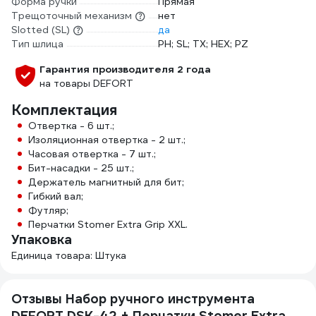
Форма ручки
Прямая
Трещоточный механизм
нет
Slotted (SL)
да
Тип шлица
PH; SL; TX; HEX; PZ
Гарантия производителя 2 года
на товары DEFORT
Комплектация
Отвертка - 6 шт.;
Изоляционная отвертка - 2 шт.;
Часовая отвертка - 7 шт.;
Бит-насадки - 25 шт.;
Держатель магнитный для бит;
Гибкий вал;
Футляр;
Перчатки Stomer Extra Grip XXL.
Упаковка
Единица товара: Штука
Отзывы Набор ручного инструмента
DEFORT DSK-42 + Перчатки Stomer Extra