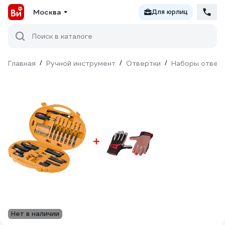
Москва
Для юрлиц
Поиск в каталоге
Главная
/
Ручной инструмент
/
Отвертки
/
Наборы отвер
Нет в наличии