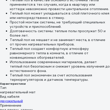
Теплый пол в качестве основного источника тепла
применяется в тех случаях, когда в квартиру или
коттедж невозможно провести центральное отопление.
Теплый пол может укладываться в слой плиточного клея
или непосредственно в стяжку.
Простой монтаж системы, не требующий специальных
устройств и приспособлений.
Долговечность системы: теплые полы прослужат 50 и
более лет.
Теплый пол не мешает и не занимает места, в отличие
от прочих нагревательных приборов.
Теплый пол создает комфортную атмосферу
равномерного тепла в комнате, в отличие от
конвекционных обогревателей.
Использование современных материалов, делает
теплый пол безопасным и снижает уровень излучения до
естественного фона.
Теплый пол экономичен за счет использования
терморегуляторов и датчиков температуры.
Характеристики
Тип
нагревательный мат
Вид кабеля
двухжильный
Применение
под плитку, стяжку