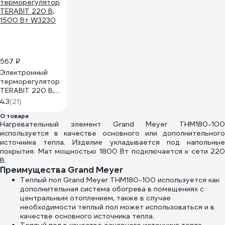
567 ₽
Электронный
терморегулятор
TERABIT 220 В,
1500 Вт W3230
4.3
(21)
О товаре
Нагревательный элемент Grand Meyer THM180-100
используется в качестве основного или дополнительного
источника тепла. Изделие укладывается под напольные
покрытия. Мат мощностью 1800 Вт подключается к сети 220
В.
Преимущества Grand Meyer
Теплый пол Grand Meyer THM180-100 используется как
дополнительная система обогрева в помещениях с
центральным отоплением, также в случае
необходимости теплый пол может использоваться и в
качестве основного источника тепла.