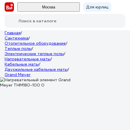
Для юрлиц
Москва
Поиск в каталоге
Главная
/
Сантехника
/
Отопительное оборудование
/
Теплые полы
/
Электрические теплые полы
/
Нагревательные маты
/
Кабельные маты
/
Двухжильные кабельные маты
/
Grand Meyer