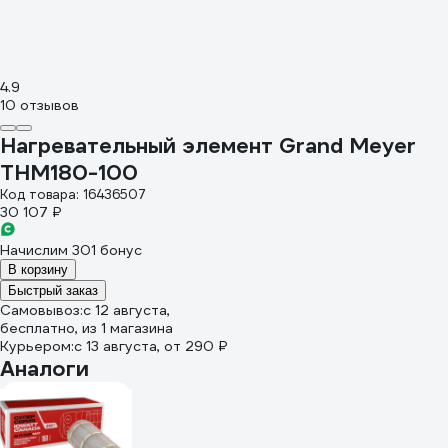
4.9
10 отзывов
Нагревательный элемент Grand Meyer
THM180-100
Код товара: 16436507
30 107 ₽
Начислим 301 бонус
В корзину
Быстрый заказ
Самовывоз:
c 12 августа,
бесплатно
, из 1 магазина
Курьером:
c 13 августа,
от 290 ₽
Аналоги