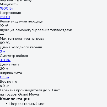
Мощность
1800 Вт
Напряжение
220 В
Рекомендуемая площадь
10 м²
Функция саморегулирования теплоотдачи
нет
Max температура нагрева
90 °С
Длина холодного кабеля
3 м
Диаметр кабеля
3.8 мм
Длина мата
20 м
Ширина мата
0.5 м
Вес нетто
4.9 кг
Гарантия производителя до 20 лет
на товары Grand Meyer
Комплектация
Нагревательный мат.