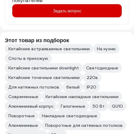
покупателей
Задать вопрос
Этот товар из подборок
Китайские встраиваемые светильники
На кухню
Споты в прихожую
Китайские светильники downlight
Светодиодные
Китайские точечные светильники
220в
Для натяжных потолков
белый
IP20
Современные
Китайские накладные светильники
Алюминиевый корпус
Галогенные
50 Вт
GU10
Поворотные
Накладные светодиодные
Алюминиевые
Поворотные для натяжных потолков