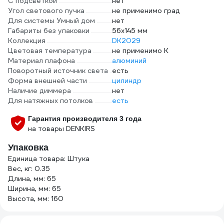
С подсветкой
нет
Угол светового пучка
не применимо град
Для системы Умный дом
нет
Габариты без упаковки
56x145 мм
Коллекция
DK2029
Цветовая температура
не применимо К
Материал плафона
алюминий
Поворотный источник света
есть
Форма внешней части
цилиндр
Наличие диммера
нет
Для натяжных потолков
есть
Гарантия производителя 3 года
на товары DENKIRS
Упаковка
Единица товара: Штука
Вес, кг: 0.35
Длина, мм: 65
Ширина, мм: 65
Высота, мм: 160