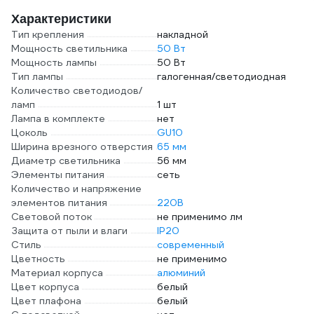
L
Характеристики
Тип крепления
накладной
Мощность светильника
50 Вт
Мощность лампы
50 Вт
Тип лампы
галогенная/светодиодная
Количество светодиодов/
ламп
1 шт
Лампа в комплекте
нет
Цоколь
GU10
Ширина врезного отверстия
65 мм
Диаметр светильника
56 мм
Элементы питания
сеть
Количество и напряжение
элементов питания
220В
Световой поток
не применимо лм
Защита от пыли и влаги
IP20
Стиль
современный
Цветность
не применимо
Материал корпуса
алюминий
Цвет корпуса
белый
Цвет плафона
белый