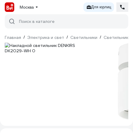
Москва
Для юрлиц
Поиск в каталоге
Главная
/
Электрика и свет
/
Светильники
/
Светильники 