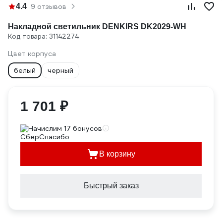
4.4
9 отзывов
Накладной светильник DENKIRS DK2029-WH
Код товара: 31142274
Цвет корпуса
белый
черный
1 701 ₽
Начислим 17 бонусов
В корзину
Быстрый заказ