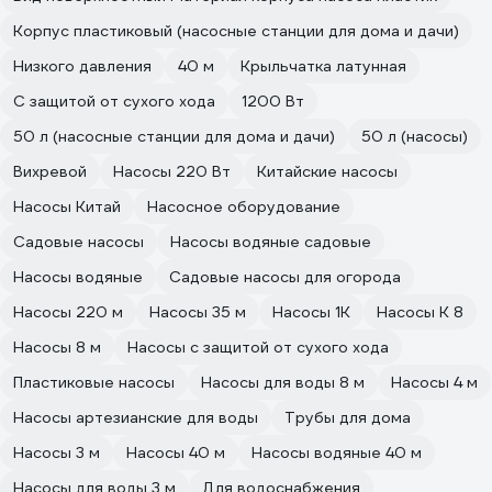
Корпус пластиковый (насосные станции для дома и дачи)
Низкого давления
40 м
Крыльчатка латунная
С защитой от сухого хода
1200 Вт
50 л (насосные станции для дома и дачи)
50 л (насосы)
Вихревой
Насосы 220 Вт
Китайские насосы
Насосы Китай
Насосное оборудование
Садовые насосы
Насосы водяные садовые
Насосы водяные
Садовые насосы для огорода
Насосы 220 м
Насосы 35 м
Насосы 1К
Насосы К 8
Насосы 8 м
Насосы с защитой от сухого хода
Пластиковые насосы
Насосы для воды 8 м
Насосы 4 м
Насосы артезианские для воды
Трубы для дома
Насосы 3 м
Насосы 40 м
Насосы водяные 40 м
Насосы для воды 3 м
Для водоснабжения