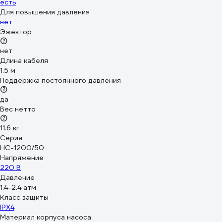
есть
Для повышения давления
нет
Эжектор
нет
Длина кабеля
1.5 м
Поддержка постоянного давления
да
Вес нетто
11.6 кг
Серия
НС-1200/50
Напряжение
220 В
Давление
1.4-2.4 атм
Класс защиты
IPX4
Материал корпуса насоса