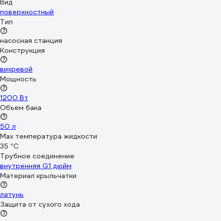
Вид
поверхностный
Тип
насосная станция
Конструкция
вихревой
Мощность
1200 Вт
Объем бака
50 л
Мах температура жидкости
35 °С
Трубное соединение
внутренняя G1 дюйм
Материал крыльчатки
латунь
Защита от сухого хода