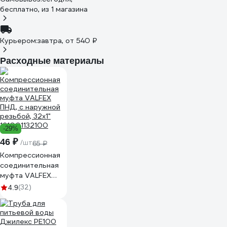
бесплатно
, из 1 магазина
Курьером:
завтра,
от 540 ₽
Расходные материалы
-29%
46 ₽
/шт
65 ₽
Компрессионная
соединительная
муфта VALFEX
ПНД, с наружной
(32)
4.9
резьбой, 32x1"
121001132100