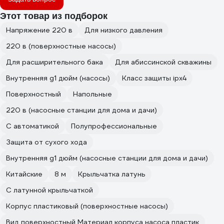
Этот товар из подборок
Напряжение 220 в
Для низкого давления
220 в (поверхностные насосы)
Для расширительного бака
Для абиссинской скважины
Внутренняя g1 дюйм (насосы)
Класс защиты ipx4
Поверхностный
Напольные
220 в (насосные станции для дома и дачи)
С автоматикой
Полупрофессиональные
Защита от сухого хода
Внутренняя g1 дюйм (насосные станции для дома и дачи)
Китайские
8 м
Крыльчатка латунь
С латунной крыльчаткой
Корпус пластиковый (поверхностные насосы)
Вид поверхностный Материал корпуса насоса пластик