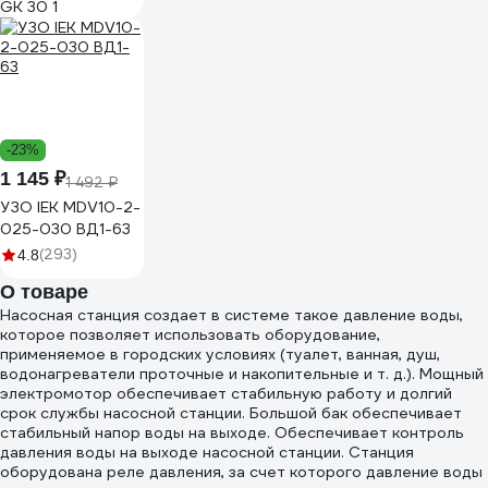
GK 30 1
-23%
1 145 ₽
1 492 ₽
УЗО IEK MDV10-2-
025-030 ВД1-63
(293)
4.8
О товаре
Насосная станция создает в системе такое давление воды,
которое позволяет использовать оборудование,
применяемое в городских условиях (туалет, ванная, душ,
водонагреватели проточные и накопительные и т. д.). Мощный
электромотор обеспечивает стабильную работу и долгий
срок службы насосной станции. Большой бак обеспечивает
стабильный напор воды на выходе. Обеспечивает контроль
давления воды на выходе насосной станции. Станция
оборудована реле давления, за счет которого давление воды