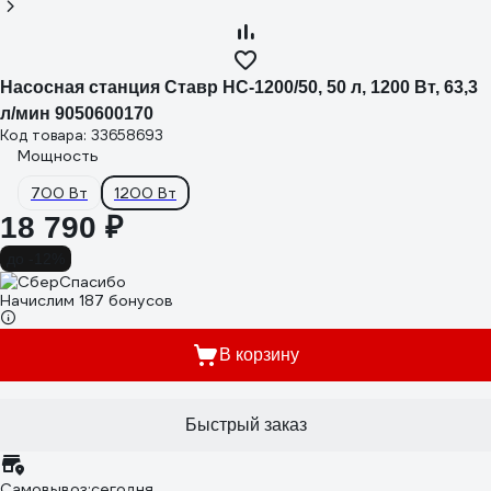
Насосная станция Ставр НС-1200/50, 50 л, 1200 Вт, 63,3
л/мин 9050600170
Код товара: 33658693
Мощность
700 Вт
1200 Вт
18 790 ₽
до -12%
Начислим 187 бонусов
В корзину
Быстрый заказ
Самовывоз:
сегодня,