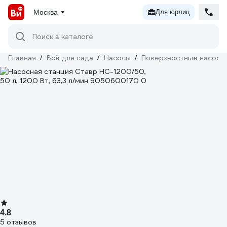
Москва
Для юрлиц
Поиск в каталоге
Главная
/
Всё для сада
/
Насосы
/
Поверхностные насосы
4.8
5 отзывов