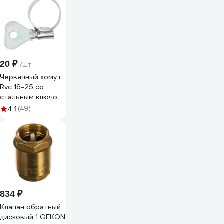
20 ₽
/шт
Червячный хомут
Rvc 16-25 со
стальным ключом
16355
(49)
4.1
834 ₽
Клапан обратный
дисковый 1 GEKON