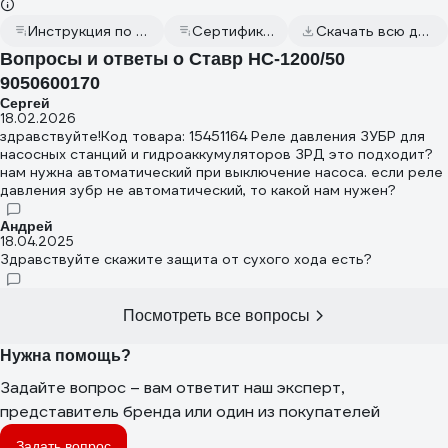
Инструкция по эксплуатации
Сертификат дилера
Скачать всю документацию
Вопросы и ответы о Ставр НС-1200/50
9050600170
Сергей
18.02.2026
здравствуйте!Код товара: 15451164 Реле давления ЗУБР для
насосных станций и гидроаккумуляторов ЗРД это подходит?
нам нужна автоматический при выключение насоса. если реле
давления зубр не автоматический, то какой нам нужен?
Андрей
18.04.2025
Здравствуйте скажите защита от сухого хода есть?
Посмотреть все вопросы
Нужна помощь?
Задайте вопрос – вам ответит наш эксперт,
представитель бренда или один из покупателей
Задать вопрос