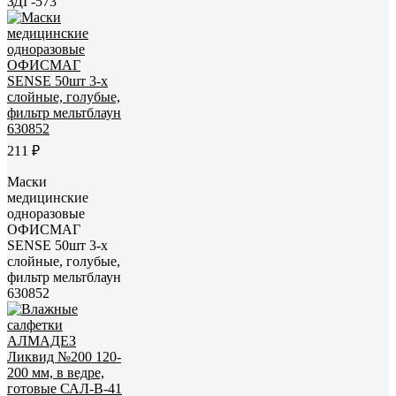
ЗДГ-573
211 ₽
Маски
медицинские
одноразовые
ОФИСМАГ
SENSE 50шт 3-х
слойные, голубые,
фильтр мельтблаун
630852