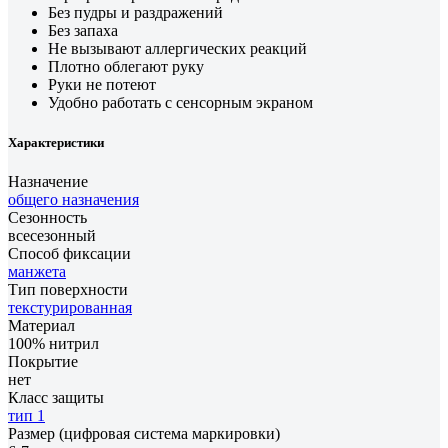
Без пудры и раздражений
Без запаха
Не вызывают аллергических реакций
Плотно облегают руку
Руки не потеют
Удобно работать с сенсорным экраном
Характеристики
Назначение
общего назначения
Сезонность
всесезонный
Способ фиксации
манжета
Тип поверхности
текстурированная
Материал
100% нитрил
Покрытие
нет
Класс защиты
тип 1
Размер (цифровая система маркировки)