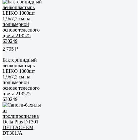
2 795 ₽
Бактерицидный
лейкопластырь
LEIKO 1000шт
1,9х7,2 см на
полимерной
основе телесного
цвета 213575
630249