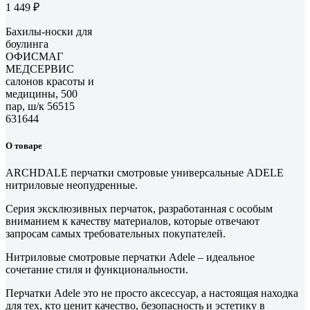
1 449 ₽
Бахилы-носки для
боулинга
ОФИСМАГ
МЕДСЕРВИС
салонов красоты и
медицины, 500
пар, ш/к 56515
631644
О товаре
ARCHDALE перчатки смотровые универсальные ADELE
нитриловые неопудренные.
Серия эксклюзивных перчаток, разработанная с особым
вниманием к качеству материалов, которые отвечают
запросам самых требовательных покупателей.
Нитриловые смотровые перчатки Adele – идеальное
сочетание стиля и функциональности.
Перчатки Adele это не просто аксессуар, а настоящая находка
для тех, кто ценит качество, безопасность и эстетику в