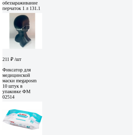
обеззараживание
перчаток 1 л 131.1
211 ₽
/шт
Фиксатор для
медицинской
маски megaposm
10 штук в
упаковке ФМ
02514