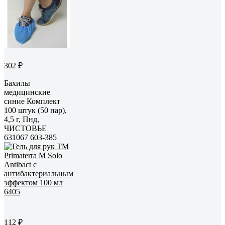
302 ₽
Бахилы
медицинские
синие Комплект
100 штук (50 пар),
4,5 г, Пнд,
ЧИСТОВЬЕ
631067 603-385
112 ₽