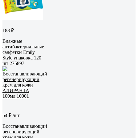
183 ₽
Влажные
антибактериальные
салфетки Emily
Style упаковка 120
шт 275897
54 ₽
/шт
Восстанавливающий
регенерирующий
крем для кожи