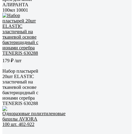
АЛИРАНТА
100мл 10001
179 ₽
/шт
Набор пластырей
20шт ELASTIC
эластичный на
тканевой основе
бактерицидный с
ионами серебра
TENERIS 630288