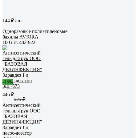
144 ₽
/шт
Одноразовые полиэтиленовые
бахилы AVIORA
100 шт. 402-922
-15%
446 ₽
525 ₽
Антисептический
гель для рук ООО
"БАЗОВАЯ
ДЕЗИНФЕКЦИЯ"
Здравдез 1 л,
насос-дозатор