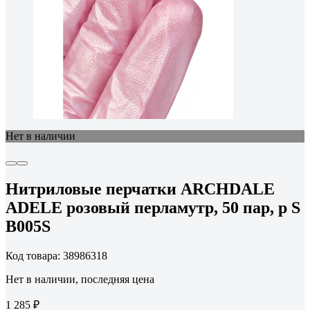
Нет в наличии
Нитриловые перчатки ARCHDALE
ADELE розовый перламутр, 50 пар, р S
B005S
Код товара: 38986318
Нет в наличии, последняя цена
1 285 ₽