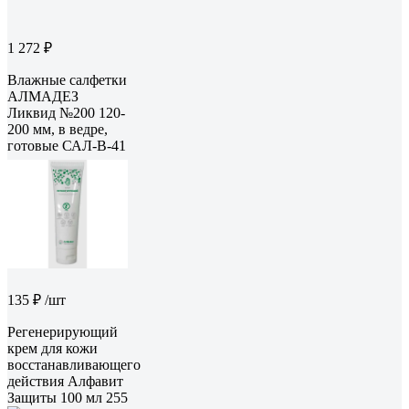
1 272 ₽
Влажные салфетки
АЛМАДЕЗ
Ликвид №200 120-
200 мм, в ведре,
готовые САЛ-В-41
135 ₽
/шт
Регенерирующий
крем для кожи
восстанавливающего
действия Алфавит
Защиты 100 мл 255