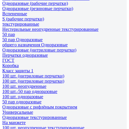
Одноразовые (рабочие перчатки)
Одноразовые (резиновые перчатки)
Вспененные
S (рабочие перчатки)
текстурированные
Нестерильные неопудренные текстурированные
50 пар
50 пар Одноразовые
общего назначения Одноразовые
Одноразовые (нитриловые перчатки)
Перчатки одноразовые
ГОСТ
Коробка
Класс защиты 1
100 шт. (нитриловые перчатки)
100 шт. (нитриловые перчатки)
100 шт. неопудренные
100 шт.-50 пар одноразовые
100 шт. одноразовые
50 пар одноразовые
Одноразовые с рифлёным покрытием
Универсальные
Одноразовые текстурированные
На манжете
100 шт. неопудренные текстурированные