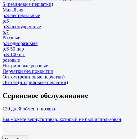
S (резиновые перчатки)
Малайзия
р.S нестерильные
р.S
р.S неопудренные
р.7
Розовые
р.S одноразовые
р.S 50 пар
р.S 100 шт
розовые
Нитриловые розовые
Перчатки без покрытия
Оптом (резиновые перчатки)
Оптом (нитриловые перчатки)
Сервисное обслуживание
120 дней обмен и возврат
Вы можете вернуть товар, который не был использован