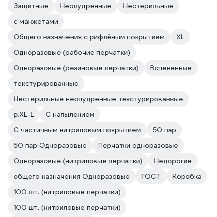
Защитные
Неопудренные
Нестерильные
с манжетами
Общего назначения с рифлёным покрытием
XL
Одноразовые (рабочие перчатки)
Одноразовые (резиновые перчатки)
Вспененные
текстурированные
Нестерильные неопудренные текстурированные
р.XL-L
С напылением
С частичным нитриловым покрытием
50 пар
50 пар Одноразовые
Перчатки одноразовые
Одноразовые (нитриловые перчатки)
Недорогие
общего назначения Одноразовые
ГОСТ
Коробка
100 шт. (нитриловые перчатки)
100 шт. (нитриловые перчатки)