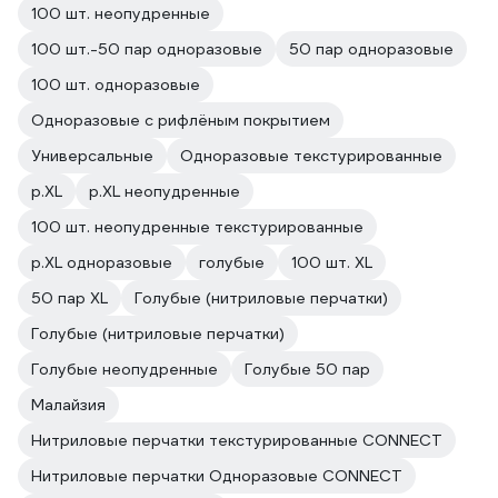
100 шт. неопудренные
100 шт.-50 пар одноразовые
50 пар одноразовые
100 шт. одноразовые
Одноразовые с рифлёным покрытием
Универсальные
Одноразовые текстурированные
р.XL
р.XL неопудренные
100 шт. неопудренные текстурированные
р.XL одноразовые
голубые
100 шт. XL
50 пар XL
Голубые (нитриловые перчатки)
Голубые (нитриловые перчатки)
Голубые неопудренные
Голубые 50 пар
Малайзия
Нитриловые перчатки текстурированные CONNECT
Нитриловые перчатки Одноразовые CONNECT