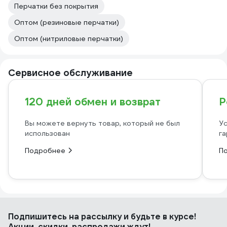
Перчатки без покрытия
Оптом (резиновые перчатки)
Оптом (нитриловые перчатки)
Сервисное обслуживание
120 дней обмен и возврат
Р
Вы можете вернуть товар, который не был
Ус
использован
га
Подробнее
П
Подпишитесь
на рассылку
и будьте в курсе!
Акции, скидки, распродажи ждут!