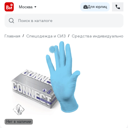
Москва
Для юрлиц
Поиск в каталоге
Главная
/
Спецодежда и СИЗ
/
Средства индивидуальной 
Нет в наличии