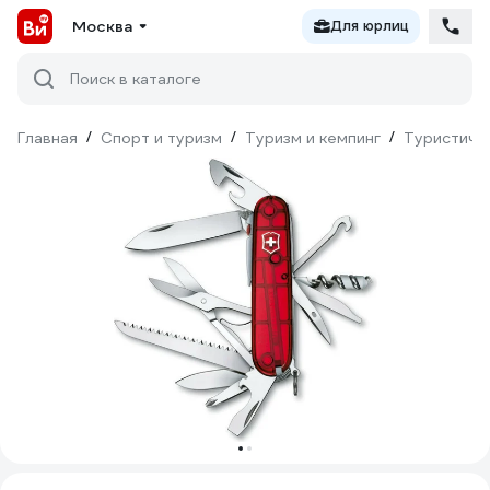
Москва
Для юрлиц
Поиск в каталоге
Главная
/
Спорт и туризм
/
Туризм и кемпинг
/
Туристиче