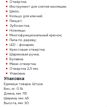
Отвёртка;
Инструмент для снятия изоляции;
Шило;
Кольцо для ключей;
Пинцет;
Зубочистка;
Ножницы;
Многофункциональный крючок;
Пила по дереву;
LED - фонарик;
Крестовая отвертка;
Шариковая ручка;
Булавка;
Мини-отвертка;
Отвертка 2,5 мм;
Упаковка.
Упаковка
Единица товара: Штука
Вес, кг: 0.14
Длина, мм: 115
Ширина, мм: 45
Высота, мм: 30