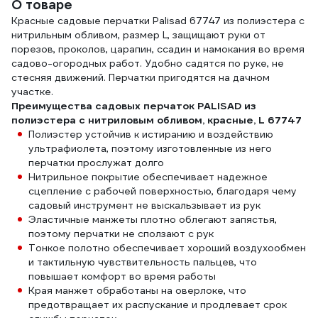
О товаре
Красные садовые перчатки Palisad 67747 из полиэстера с
нитрильным обливом, размер L, защищают руки от
порезов, проколов, царапин, ссадин и намокания во время
садово-огородных работ. Удобно садятся по руке, не
стесняя движений. Перчатки пригодятся на дачном
участке.
Преимущества садовых перчаток PALISAD из
полиэстера с нитриловым обливом, красные, L 67747
Полиэстер устойчив к истиранию и воздействию
ультрафиолета, поэтому изготовленные из него
перчатки прослужат долго
Нитрильное покрытие обеспечивает надежное
сцепление с рабочей поверхностью, благодаря чему
садовый инструмент не выскальзывает из рук
Эластичные манжеты плотно облегают запястья,
поэтому перчатки не сползают с рук
Тонкое полотно обеспечивает хороший воздухообмен
и тактильную чувствительность пальцев, что
повышает комфорт во время работы
Края манжет обработаны на оверлоке, что
предотвращает их распускание и продлевает срок