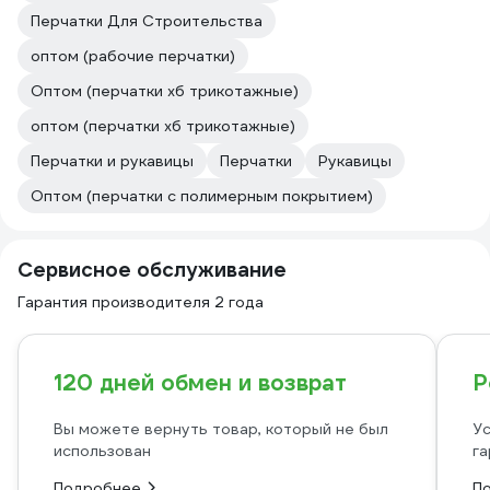
Перчатки Для Строительства
оптом (рабочие перчатки)
Оптом (перчатки хб трикотажные)
оптом (перчатки хб трикотажные)
Перчатки и рукавицы
Перчатки
Рукавицы
Оптом (перчатки с полимерным покрытием)
Сервисное обслуживание
Гарантия производителя 2 года
120 дней обмен и возврат
Р
Вы можете вернуть товар, который не был
Ус
использован
га
Подробнее
П