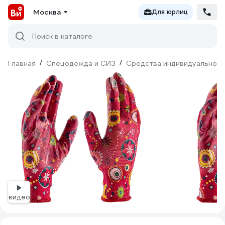
Москва
Для юрлиц
Поиск в каталоге
Главная
/
Спецодежда и СИЗ
/
Средства индивидуальной 
видео