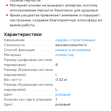
службы перчаток
Материал основы не вызывает аллергии, поэтому
использование перчаток безопасно для здоровья
Яркая расцветка привлекает внимание и повышает
настроение, создавая благоприятную атмосферу во
время работы
Характеристики
Назначение
садово-строительные
Сезонность
весна/осень/лето
Способ фиксации
манжета на резинке
Материал
полиэстер
Размер (цифровая система
маркировки)
8
Размер (буквенная система
маркировки)
L
Вес нетто
0.32 кг
Размер (буквенная система
маркировки)
L
Цвет
розовый
Количество пар в упаковке
1
Цвет
розовый