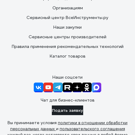
Организациям
Сервисный центр ВсеИнструменты.ру
Наши закупки
Сервисные центры производителей
Правила применения рекомендательных технологий
Каталог товаров
Наши соцсети
Чат для бизнес-клиентов
Подать заявку
Вы принимаете условия
политики в отношении обработки
персональных данных
и
пользовательского соглашения
каждый раз, когда оставляете свои данные в любой форме