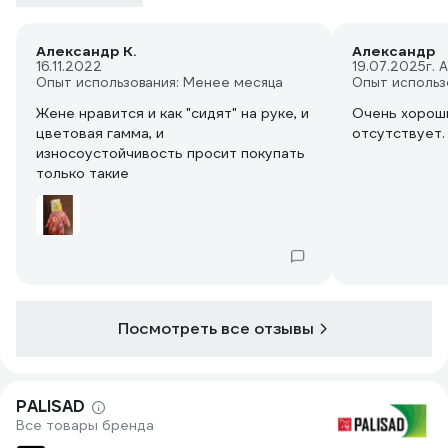
Александр К.
Александр
16.11.2022
19.07.2025
г. 
Опыт использования: Менее месяца
Опыт использ
Жене нравится и как "сидят" на руке, и
Очень хороши
цветовая гамма, и
отсутствует.
износоустойчивость просит покупать
только такие
Посмотреть все отзывы
PALISAD
Все товары бренда