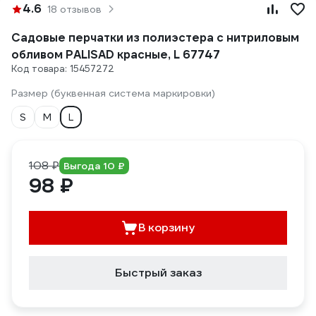
4.6
18 отзывов
Садовые перчатки из полиэстера с нитриловым
обливом PALISAD красные, L 67747
Код товара: 15457272
Размер (буквенная система маркировки)
S
M
L
108 ₽
Выгода 10 ₽
98 ₽
В корзину
Быстрый заказ