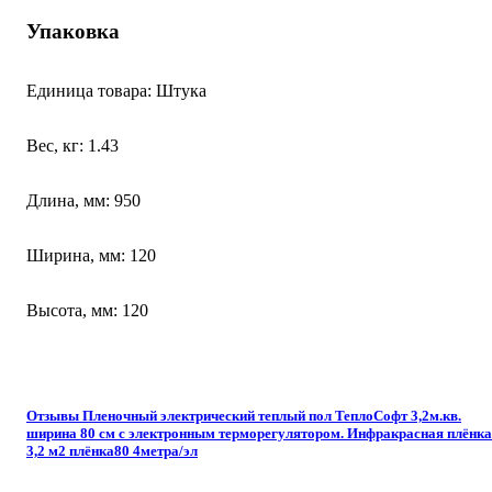
Упаковка
Единица товара: Штука
Вес, кг: 1.43
Длина, мм: 950
Ширина, мм: 120
Высота, мм: 120
Отзывы Пленочный электрический теплый пол ТеплоСофт 3,2м.кв.
ширина 80 см с электронным терморегулятором. Инфракрасная плёнка
3,2 м2 плёнка80 4метра/эл