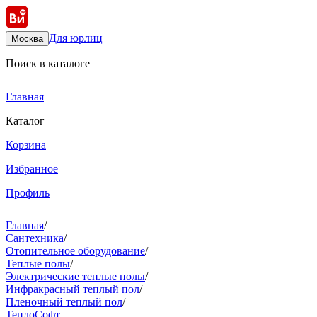
Для юрлиц
Москва
Поиск в каталоге
Главная
Каталог
Корзина
Избранное
Профиль
Главная
/
Сантехника
/
Отопительное оборудование
/
Теплые полы
/
Электрические теплые полы
/
Инфракрасный теплый пол
/
Пленочный теплый пол
/
ТеплоСофт