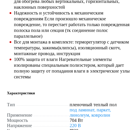
для обогрева любых вертикальных, горизонтальных,
наклонных поверхностей
Надежность и устойчивость к механическим
повреждениям Если произошло механическое
повреждение, то перестает работать только поврежденная
полоска пола или секция (тк соединение полос
параллельное)
Все для монтажа в комплекте: терморегулятор с датчиком
температуры, зажимы(клипсы), изоляционный скотч,
монтажные провода, инструкция
100% защита от влаги Нагревательные элементы
изолированы специальным полиэстером, который дает
полную защиту от попадания влаги в электрические узлы
системы
Характеристики
Тип
пленочный теплый пол
под ламинат, паркет,
Применение
линолеум, ковролин
Мощность
704 Вт
Напряжение
220 В