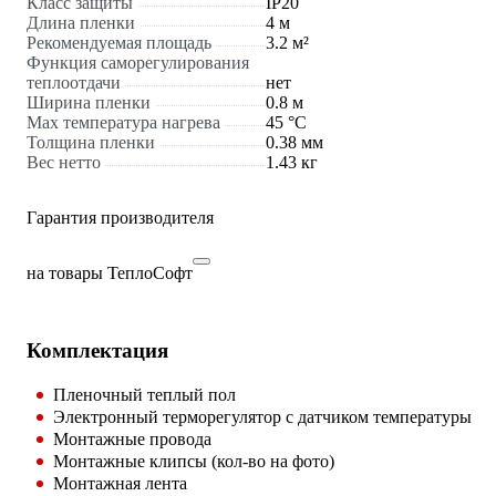
Класс защиты
IP20
Длина пленки
4 м
Рекомендуемая площадь
3.2 м²
Функция саморегулирования
теплоотдачи
нет
Ширина пленки
0.8 м
Max температура нагрева
45 °С
Толщина пленки
0.38 мм
Вес нетто
1.43 кг
Гарантия производителя
на товары ТеплоСофт
Комплектация
Пленочный теплый пол
Электронный терморегулятор с датчиком температуры
Монтажные провода
Монтажные клипсы (кол-во на фото)
Монтажная лента