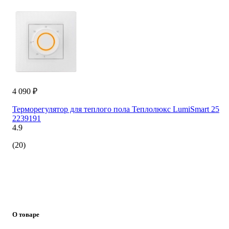
4 090 ₽
Терморегулятор для теплого пола Теплолюкс LumiSmart 25
2239191
4.9
(20)
О товаре