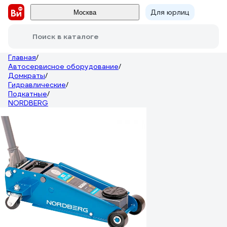
Для юрлиц
Москва
Поиск в каталоге
Главная
/
Автосервисное оборудование
/
Домкраты
/
Гидравлические
/
Подкатные
/
NORDBERG