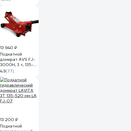
13 940 ₽
Подкатной
домкрат AVS FJ-
3000H, 3 т, 135-
500 мм,
4.9
(77)
шиномонтажный
A40356S
13 200 ₽
Подкатной