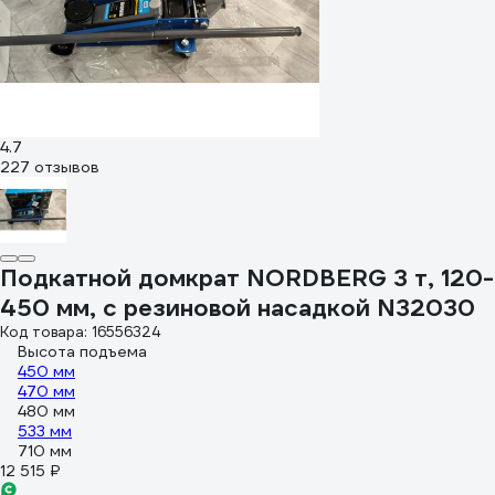
4.7
227 отзывов
Подкатной домкрат NORDBERG 3 т, 120-
450 мм, с резиновой насадкой N32030
Код товара: 16556324
Высота подъема
450 мм
470 мм
480 мм
533 мм
710 мм
12 515 ₽