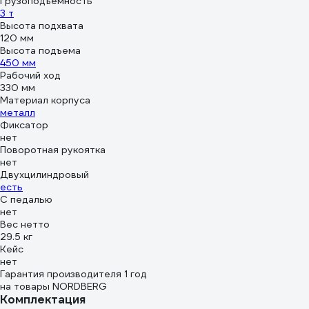
Грузоподъемность
3 т
Высота подхвата
120 мм
Высота подъема
450 мм
Рабочий ход
330 мм
Материал корпуса
металл
Фиксатор
нет
Поворотная рукоятка
нет
Двухцилиндровый
есть
С педалью
нет
Вес нетто
29.5 кг
Кейс
нет
Гарантия производителя 1 год
на товары NORDBERG
Комплектация