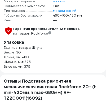
Материал корпуса
металл
Количество в комплекте
1 шт
Тип привода
механический
Габариты без упаковки
460х460х420 мм
Кейс
нет
Гарантия производителя 12 месяцев
на товары Rockforce
Упаковка
Единица товара: Штука
Вес, кг: 30
Длина, мм: 460
Ширина, мм: 375
Высота, мм: 375
Отзывы Подставка ремонтная
механическая винтовая Rockforce 20т (h
min-420мм,h max-680мм) RF-
TZ200011(16092)