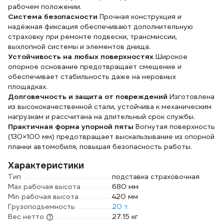
рабочем положении.
Система безопасности
Прочная конструкция и
надёжная фиксация обеспечивают дополнительную
страховку при ремонте подвески, трансмиссии,
выхлопной системы и элементов днища.
Устойчивость на любых поверхностях
Широкое
опорное основание предотвращает смещение и
обеспечивает стабильность даже на неровных
площадках.
Долговечность и защита от повреждений
Изготовлена
из высококачественной стали, устойчива к механическим
нагрузкам и рассчитана на длительный срок службы.
Практичная форма упорной пяты
Вогнутая поверхность
(130×100 мм) предотвращает выскальзывание из опорной
планки автомобиля, повышая безопасность работы.
Характеристики
Тип
подставка страховочная
Max рабочая высота
680 мм
Min рабочая высота
420 мм
Грузоподъемность
20 т
Вес нетто
27.15 кг