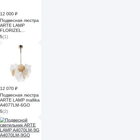
12 000 ₽
Подвесная люстра
ARTE LAMP
FLORIZEL
A1072SP-6AB
5
(1)
12 070 ₽
Подвесная люстра
ARTE LAMP mallika
A4077LM-6GO
5
(2)