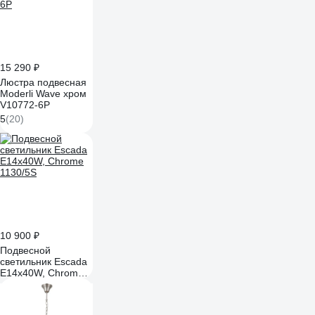
15 290 ₽
Люстра подвесная
Moderli Wave хром
V10772-6P
5
(20)
10 900 ₽
Подвесной
светильник Escada
E14x40W, Chrome
1130/5S