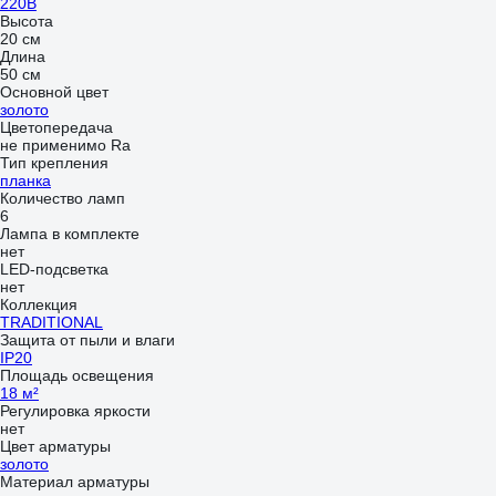
220В
Высота
20 см
Длина
50 см
Основной цвет
золото
Цветопередача
не применимо Ra
Тип крепления
планка
Количество ламп
6
Лампа в комплекте
нет
LED-подсветка
нет
Коллекция
TRADITIONAL
Защита от пыли и влаги
IP20
Площадь освещения
18 м²
Регулировка яркости
нет
Цвет арматуры
золото
Материал арматуры