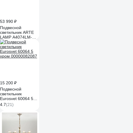
53 990 ₽
Подвесной
светильник ARTE
LAMP A4074LM-
14C A4074LM-14CC
15 200 ₽
Подвесной
светильник
Eurosvet 60064 5
хром 00000082087
4.7
(21)