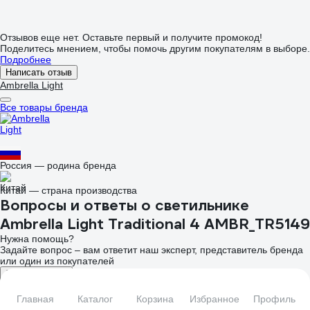
Отзывов еще нет. Оставьте первый и получите промокод!
Поделитесь мнением, чтобы помочь другим покупателям в выборе.
Подробнее
Написать отзыв
Ambrella Light
Все товары бренда
Россия — родина бренда
Китай — страна производства
Вопросы и ответы о светильнике
Ambrella Light Traditional 4 AMBR_TR5149
Нужна помощь?
Задайте вопрос – вам ответит наш эксперт, представитель бренда
или один из покупателей
Задать вопрос
Этот товар из подборок
Главная
Каталог
Корзина
Избранное
Профиль
Citilux Краков