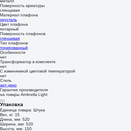
металл
Поверхность арматуры
глянцевая
Материал плафона
хрусталь
Цвет плафона
янтарный
Поверхность плафонов
глянцевая
Тип плафонов
тонированный
Особенности
нет
Трансформатор в комплекте
нет
С изменяемой цветовой температурой
нет
Стиль
арт-деко
Гарантия производителя
на товары Ambrella Light
Упаковка
Единица товара: Штука
Вес, кг: 15
Длина, мм: 520
Ширина, мм: 520
Высота, мм: 150