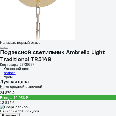
Написать первый отзыв
Подвесной светильник Ambrella Light
Traditional TR5149
Код товара: 23739387
Основной цвет
золото
хром
Лучшая цена
Ниже средней рыночной
24 870 ₽
Выгода 12 056 ₽
12 814 ₽
Начислим 128 бонусов
В корзину