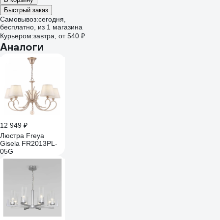
Быстрый заказ
Самовывоз:
сегодня,
бесплатно
, из 1 магазина
Курьером:
завтра,
от 540 ₽
Аналоги
12 949 ₽
Люстра Freya
Gisela FR2013PL-
05G