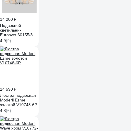
14 200 ₽
Подвесной
светильник
Eurosvet 60155/8
хром a065003
4.9
(9)
14 590 ₽
Люстра подвесная
Moderli Esme
золотой V10748-6P
4.8
(6)