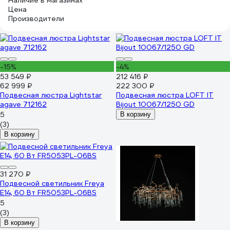
Наличие в магазинах
Цена
Производители
-15%
-4%
53 549 ₽
212 416 ₽
62 999 ₽
222 300 ₽
Подвесная люстра Lightstar
Подвесная люстра LOFT IT
agave 712162
Bijout 10067/1250 GD
5
В корзину
(3)
В корзину
31 270 ₽
Подвесной светильник Freya
E14, 60 Вт FR5053PL-06BS
5
(3)
В корзину