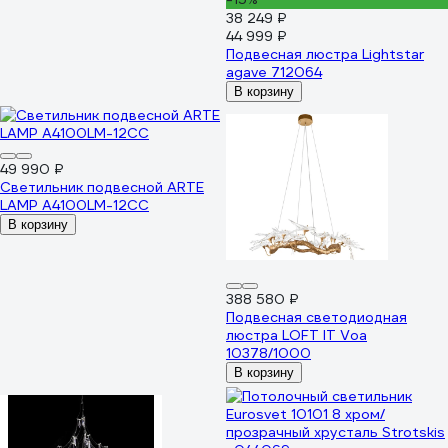
38 249 ₽
44 999 ₽
Подвесная люстра Lightstar
agave 712064
В корзину
49 990 ₽
Светильник подвесной ARTE
LAMP A4100LM-12CC
В корзину
388 580 ₽
Подвесная светодиодная
люстра LOFT IT Voa
10378/1000
В корзину