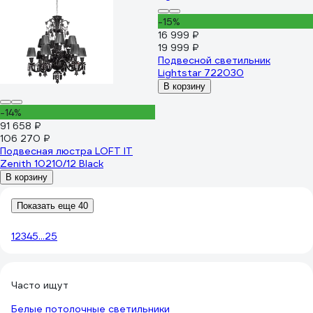
-15%
16 999 ₽
19 999 ₽
Подвесной светильник
Lightstar 722030
В корзину
-14%
91 658 ₽
106 270 ₽
Подвесная люстра LOFT IT
Zenith 10210/12 Black
В корзину
Показать еще 40
1
2
3
4
5
...
25
Часто ищут
Белые потолочные светильники