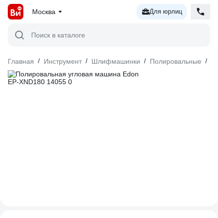
Москва
Для юрлиц
Поиск в каталоге
Главная
/
Инструмент
/
Шлифмашинки
/
Полировальные
/
С