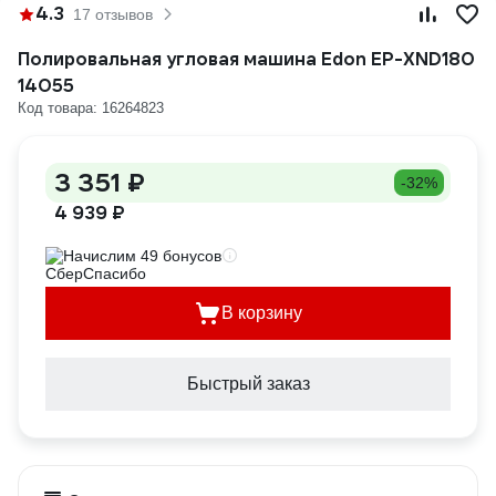
4.3
17 отзывов
Полировальная угловая машина Edon EP-XND180
14055
Код товара: 16264823
3 351 ₽
-32%
4 939 ₽
Начислим 49 бонусов
В корзину
Быстрый заказ