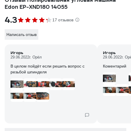
Edon EP-XND180 14055
4.3
17 отзывов
Написать отзыв
Игорь
Игорь
29.06.2022
г. Орёл
29.06.2022
г. Ор
В целом пойдёт если решить вопрос с
Коментарий
резьбой шпинделя