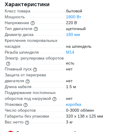
Характеристики
Класс товара
бытовой
Мощность
1800 Вт
Напряжение
220 В
Тип двигателя
щеточный
Диаметр диска
180 мм
Крепление полировальных
насадок
на шпиндель
Резьба шпинделя
М14
Электр. регулировка оборотов
есть
Плавный пуск
нет
Защита от перегрева
двигателя
нет
Длина кабеля
1.5 м
Поддержание постоянных
оборотов под нагрузкой
нет
Упаковка
коробка
Число оборотов
0-3000 об/мин
Габариты без упаковки
320 х 138 х 125 мм
Вес нетто
3 кг