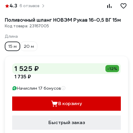
4.3
6 отзывов
Поливочный шланг НОВЭМ Рукав 16-0,5 ВГ 15м
Код товара: 23167005
Длина
15 м
20 м
1 525 ₽
-12%
1 735 ₽
Начислим 17 бонусов
В корзину
Быстрый заказ