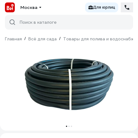
Москва
Для юрлиц
Поиск в каталоге
Главная
/
Всё для сада
/
Товары для полива и водоснабже