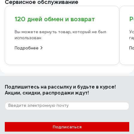
Сервисное обслуживание
120 дней обмен и возврат
Р
Вы можете вернуть товар, который не был
Ус
использован
га
Подробнее
П
Подпишитесь
на рассылку
и будьте в курсе!
Акции, скидки, распродажи ждут!
Подписаться