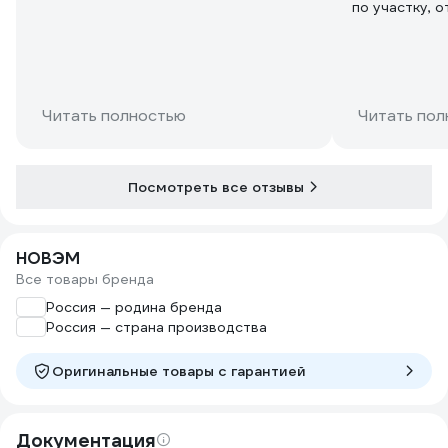
по участку, о
три года тол
потрескался.
инструмента
Читать полностью
Читать пол
Посмотреть все отзывы
НОВЭМ
Все товары бренда
Россия — родина бренда
Россия — страна производства
Оригинальные товары c гарантией
Документация