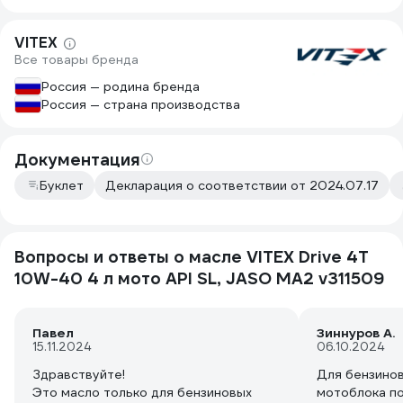
VITEX
Все товары бренда
Россия — родина бренда
Россия — страна производства
Документация
Буклет
Декларация о соответствии от 2024.07.17
Вопросы и ответы о масле VITEX Drive 4T
10W-40 4 л мото API SL, JASO MA2 v311509
Павел
Зиннуров А.
15.11.2024
06.10.2024
Здравствуйте!
Для бензинов
Это масло только для бензиновых
мотоблока п