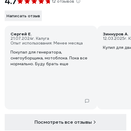
4.7
12 отзывов
Написать отзыв
Сергей Е.
Зиннуров А.
21.07.2024
г. Калуга
12.03.2025
г. 
Опыт использования: Менее месяца
Купил для дв
Покупал для генератора,
снегоуборщика, мотоблока. Пока все
нормально. Буду брать еще
Посмотреть все отзывы