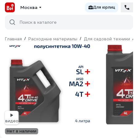
Москва
Для юрлиц
Поиск в каталоге
Главная
/
Расходные материалы
/
Для садовой техники
/
видео
Нет в наличии