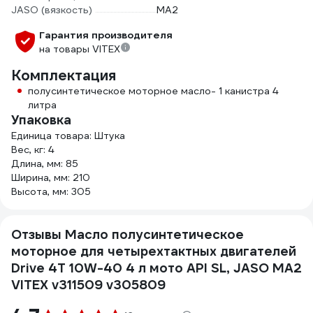
JASO (вязкость)
MA2
Гарантия производителя
на товары VITEX
Комплектация
полусинтетическое моторное масло- 1 канистра 4
литра
Упаковка
Единица товара: Штука
Вес, кг: 4
Длина, мм: 85
Ширина, мм: 210
Высота, мм: 305
Отзывы Масло полусинтетическое
моторное для четырехтактных двигателей
Drive 4T 10W-40 4 л мото API SL, JASO MA2
VITEX v311509 v305809