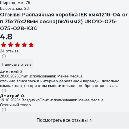
Ширина, мм: 75
Высота, мм: 28
Отзывы Распаячная коробка IEK км41216-04 о/
п 75x75x28мм сосна(6к/6мм2) UKO10-075-
075-028-K34
4.8
24 отзыва
Написать отзыв
Алексей З.
28.08.2025
Опыт использования: Менее месяца
отлично вписалась в интерьер деревянной веранды, довольно
компактная, но при этом вместительная, не бросается в глаза
Дмитрий О.
19.10.2025
г. Владимир
Опыт использования: Менее месяца
Отличный товар
Посмотреть все отзывы