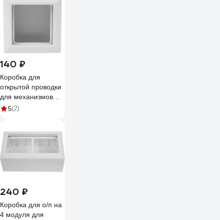
140 ₽
Коробка для
открытой проводки
для механизмов
45х45мм белая
5
(2)
Gigant 72914-1GI
240 ₽
Коробка для о/п на
4 модуля для