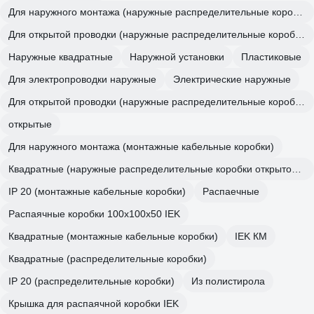
Для наружного монтажа (наружные распределительные коробки открытой установки)
Для открытой проводки (наружные распределительные коробки открытой установки)
Наружные квадратные
Наружной установки
Пластиковые
Для электропроводки наружные
Электрические наружные
Для открытой проводки (наружные распределительные коробки открытой установки)
открытые
Для наружного монтажа (монтажные кабельные коробки)
Квадратные (наружные распределительные коробки открытой установки)
IP 20 (монтажные кабельные коробки)
Распаечные
Распаячные коробки 100х100х50 IEK
Квадратные (монтажные кабельные коробки)
IEK КМ
Квадратные (распределительные коробки)
IP 20 (распределительные коробки)
Из полистирола
Крышка для распаячной коробки IEK