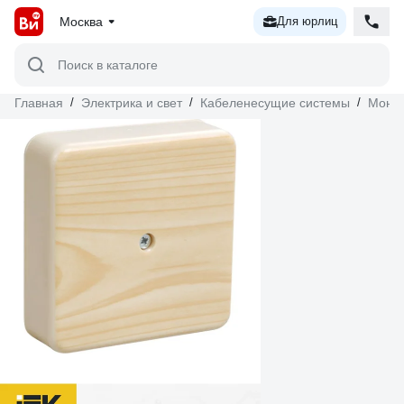
Москва
Для юрлиц
Поиск в каталоге
Главная
/
Электрика и свет
/
Кабеленесущие системы
/
Монта