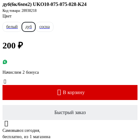
дуб(6к/6мм2) UKO10-075-075-028-K24
Код товара: 28938218
Цвет
белый
дуб
сосна
200 ₽
Начислим 2 бонуса
В корзину
Быстрый заказ
Самовывоз:
сегодня,
бесплатно
, из 1 магазина