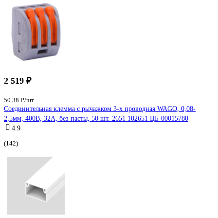
2 519 ₽
50.38 ₽/шт
Соединительная клемма с рычажком 3-х проводная WAGO, 0,08-
2,5мм, 400В, 32А, без пасты, 50 шт. 2651 102651 ЦБ-00015780
4.9
(142)