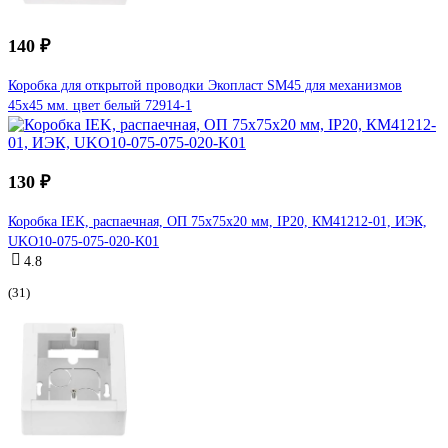
140 ₽
Коробка для открытой проводки Экопласт SM45 для механизмов
45х45 мм. цвет белый 72914-1
130 ₽
Коробка IEK, распаечная, ОП 75x75x20 мм, IP20, КМ41212-01, ИЭК,
UKO10-075-075-020-K01
4.8
(31)