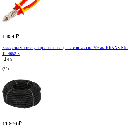
1 854 ₽
Бокорезы многофункциональные диэлектрические 206мм KRANZ KR-
12-4652-3
4.9
(39)
11 976 ₽