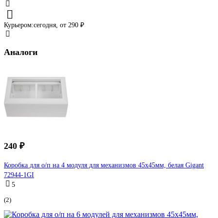
Курьером:
сегодня,
от 290 ₽
Аналоги
240 ₽
Коробка для о/п на 4 модуля для механизмов 45х45мм, белая Gigant
72944-1GI
5
(2)