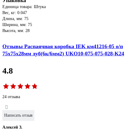
Упаковка
Единица товара: Штука
Вес, кг: 0.047
Длина, мм: 75
Ширина, мм: 75
Высота, мм: 28
Отзывы Распаячная коробка IEK км41216-05 о/п
75x75x28мм дуб(6к/6мм2) UKO10-075-075-028-K24
4.8
24 отзыва
Написать отзыв
Алексей З.