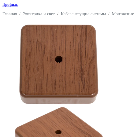
Профиль
Главная
/
Электрика и свет
/
Кабеленесущие системы
/
Монтажные к