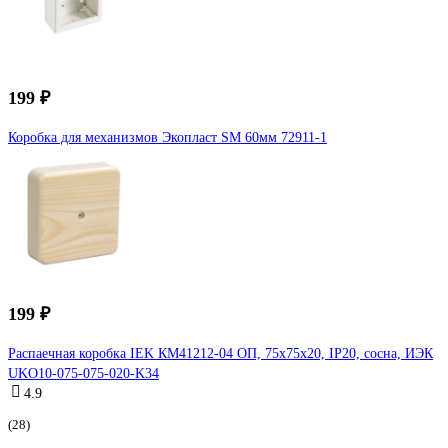
199 ₽
Коробка для механизмов Экопласт SM 60мм 72911-1
199 ₽
Распаечная коробка IEK КМ41212-04 ОП, 75x75x20, IP20, сосна, ИЭК
UKO10-075-075-020-K34
4.9
(28)