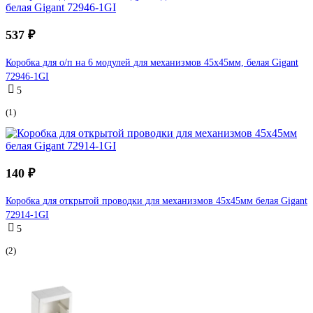
537 ₽
Коробка для о/п на 6 модулей для механизмов 45х45мм, белая Gigant
72946-1GI
5
(1)
140 ₽
Коробка для открытой проводки для механизмов 45х45мм белая Gigant
72914-1GI
5
(2)