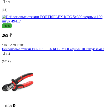
4.9
(35)
-40%
269 ₽
445 ₽
2.69 ₽/шт
Нейлоновые стяжки FORTISFLEX КСС 5х300 черный 100 штук 49417
4.4
(1019)
1 058 ₽