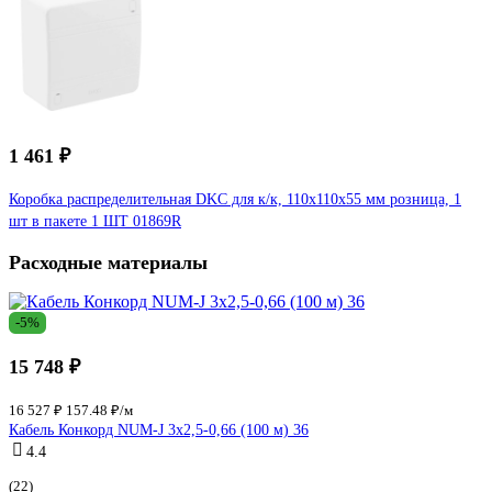
1 461 ₽
Коробка распределительная DKC для к/к, 110x110x55 мм розница, 1
шт в пакете 1 ШТ 01869R
Расходные материалы
-5%
15 748 ₽
16 527 ₽
157.48 ₽/м
Кабель Конкорд NUM-J 3х2,5-0,66 (100 м) 36
4.4
(22)