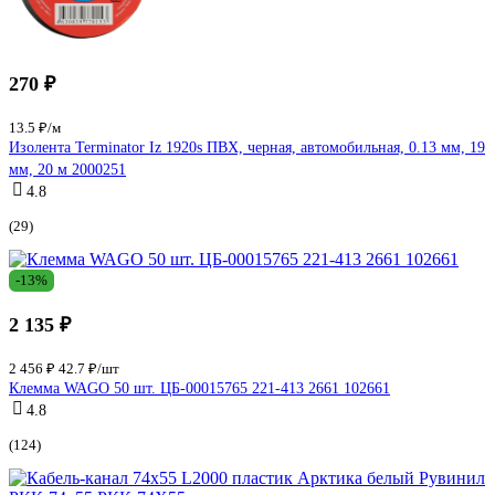
270 ₽
13.5 ₽/м
Изолента Terminator Iz 1920s ПВХ, черная, автомобильная, 0.13 мм, 19
мм, 20 м 2000251
4.8
(29)
-13%
2 135 ₽
2 456 ₽
42.7 ₽/шт
Клемма WAGO 50 шт. ЦБ-00015765 221-413 2661 102661
4.8
(124)