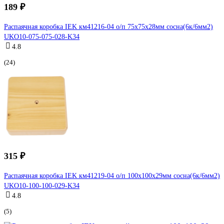
189 ₽
Распаячная коробка IEK км41216-04 о/п 75x75x28мм сосна(6к/6мм2)
UKO10-075-075-028-K34
4.8
(24)
315 ₽
Распаячная коробка IEK км41219-04 о/п 100x100x29мм сосна(6к/6мм2)
UKO10-100-100-029-K34
4.8
(5)