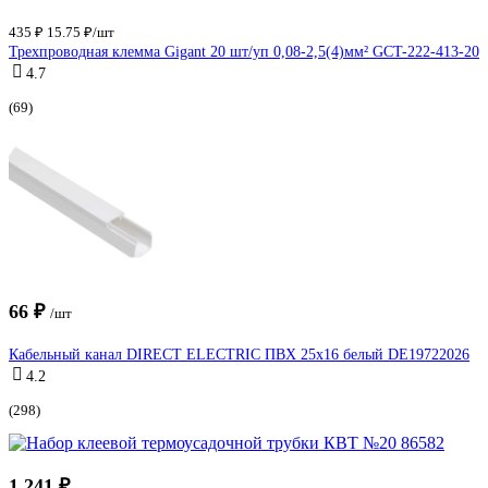
435 ₽
15.75 ₽/шт
Трехпроводная клемма Gigant 20 шт/уп 0,08-2,5(4)мм² GCT-222-413-20
4.7
(69)
66 ₽
/шт
Кабельный канал DIRECT ELECTRIC ПВХ 25x16 белый DE19722026
4.2
(298)
1 241 ₽