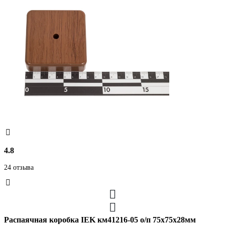
4.8
24 отзыва
Распаячная коробка IEK км41216-05 о/п 75x75x28мм