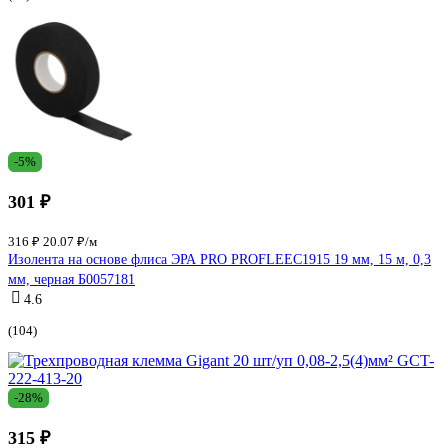
-5%
301 ₽
316 ₽
20.07 ₽/м
Изолента на основе флиса ЭРА PRO PROFLEEC1915 19 мм, 15 м, 0,3
мм, черная Б0057181
4.6
(104)
-28%
315 ₽