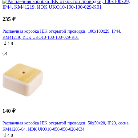
235 ₽
Распаечная коробка IEK открытой проводки, 100x100x29, IP44,
KM41219, ИЭК UKO10-100-100-029-K01
4.8
(5)
140 ₽
Распаечная коробка IEK открытой проводки, 50x50x20, IP20, сосна,
КМ41206-04, ИЭК UKO10-050-050-020-K34
4.8