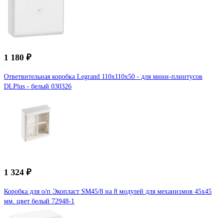
1 180 ₽
Ответвительная коробка Legrand 110x110x50 - для мини-плинтусов
DLPlus - белый 030326
1 324 ₽
Коробка для о/п Экопласт SM45/8 на 8 модулей для механизмов 45х45
мм. цвет белый 72948-1