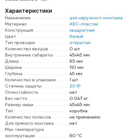
Характеристики
Назначение
для наружного монтажа
Материал
АБС-пластик
Конструкция
квадратная
Цвет
белый
Тип проводки
открытая
Количество вводов
0 шт
Внутренние габариты
45х45 мм
Длина
65 мм
Ширина
110 мм
Глубина
45 мм
Количество в упаковке
1 шт
Степень защиты
20 IP
Огнестойкость
нет
Вес нетто
0.047 кг
Размер ниши
45х45 мм
Тип
коробка
Количество полюсов
не применимо
Для прямого монтажа
нет
Max температура
эксплуатации
60 °С