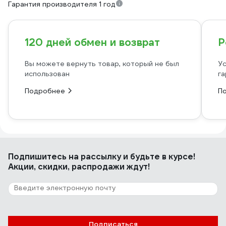
Гарантия производителя 1 год
120 дней обмен и возврат
Р
Вы можете вернуть товар, который не был
Ус
использован
га
Подробнее
П
Подпишитесь
на рассылку
и будьте в курсе!
Акции, скидки, распродажи ждут!
Подписаться