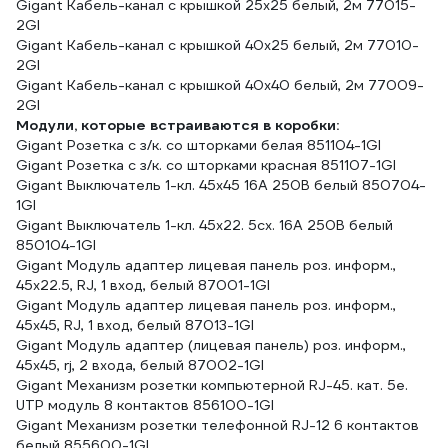
Gigant Кабель-канал с крышкой 25x25 белый, 2м 77015-
2GI
Gigant Кабель-канал с крышкой 40x25 белый, 2м 77010-
2GI
Gigant Кабель-канал с крышкой 40x40 белый, 2м 77009-
2GI
Модули, которые встраиваются в коробки:
Gigant Розетка с з/к. со шторками белая 851104-1GI
Gigant Розетка с з/к. со шторками красная 851107-1GI
Gigant Выключатель 1-кл. 45х45 16A 250B белый 850704-
1GI
Gigant Выключатель 1-кл. 45х22. 5сх. 16A 250B белый
850104-1GI
Gigant Модуль адаптер лицевая панель роз. информ.,
45x22.5, RJ, 1 вход, белый 87001-1GI
Gigant Модуль адаптер лицевая панель роз. информ.,
45x45, RJ, 1 вход, белый 87013-1GI
Gigant Модуль адаптер (лицевая панель) роз. информ.,
45x45, rj, 2 входа, белый 87002-1GI
Gigant Механизм розетки компьютерной RJ-45. кат. 5е.
UTP модуль 8 контактов 856100-1GI
Gigant Механизм розетки телефонной RJ-12 6 контактов
белый 855600-1GI.