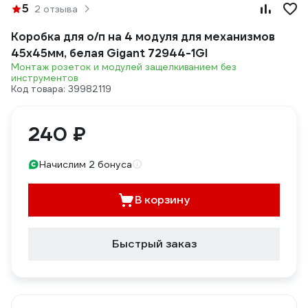
5
2 отзыва
Коробка для о/п на 4 модуля для механизмов
45х45мм, белая Gigant 72944-1GI
Монтаж розеток и модулей защелкиванием без
инструментов
Код товара: 39982119
240 ₽
Начислим 2 бонуса
В корзину
Быстрый заказ