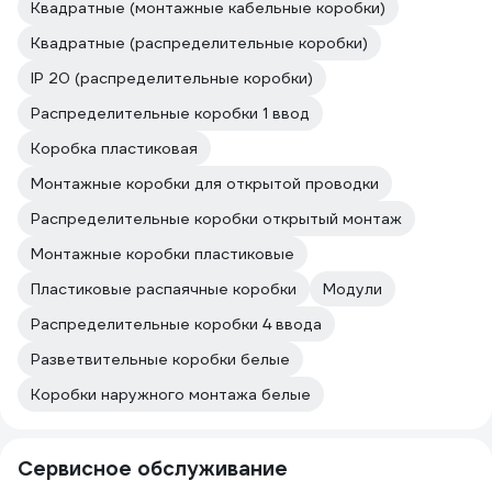
Квадратные (монтажные кабельные коробки)
Квадратные (распределительные коробки)
IP 20 (распределительные коробки)
Распределительные коробки 1 ввод
Коробка пластиковая
Монтажные коробки для открытой проводки
Распределительные коробки открытый монтаж
Монтажные коробки пластиковые
Пластиковые распаячные коробки
Модули
Распределительные коробки 4 ввода
Разветвительные коробки белые
Коробки наружного монтажа белые
Сервисное обслуживание