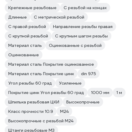
Крепежные резьбовые
С резьбой на концах
Длинные
С метрической резьбой
С правой резьбой
Направление резьбы правая
С крупной резьбой
С крупным шагом резьбы
Материал сталь
Оцинкованные с резьбой
Оцинкованные
Материал сталь Покрытие оцинкованное
Материал сталь Покрытие цинк
din 975
Угол резьбы 60 град
Усиленные
Покрытие цинк Угол резьбы 60 град
1000 мм
1 м
Шпилька резьбовая ЦКИ
Высокопрочные
Класс прочности 10.9
М24
Высокопрочные с резьбой М24
Штанги резьбовые М3