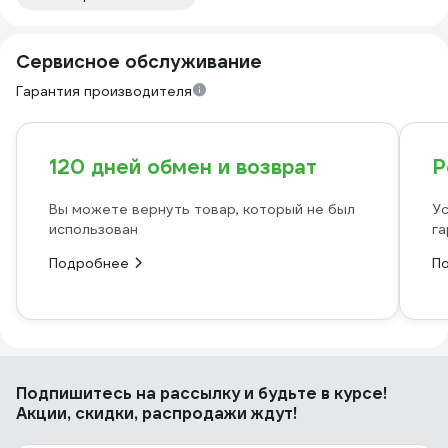
Сервисное обслуживание
Гарантия производителя
120 дней обмен и возврат
Р
Вы можете вернуть товар, который не был
Ус
использован
га
Подробнее
П
Подпишитесь
на рассылку
и будьте в курсе!
Акции, скидки, распродажи ждут!