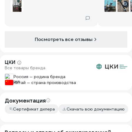
на разрыв. В моей конструкции 2 таких
выполнила, р
и домкрат на 12 тонн. Тестировал так,
повреждений 
что потек домкрат. Шпилтки
чувствуют себя нормально.
Посмотреть все отзывы
ЦКИ
Все товары бренда
Россия — родина бренда
Китай — страна производства
Документация
Сертификат дилера
Скачать всю документацию