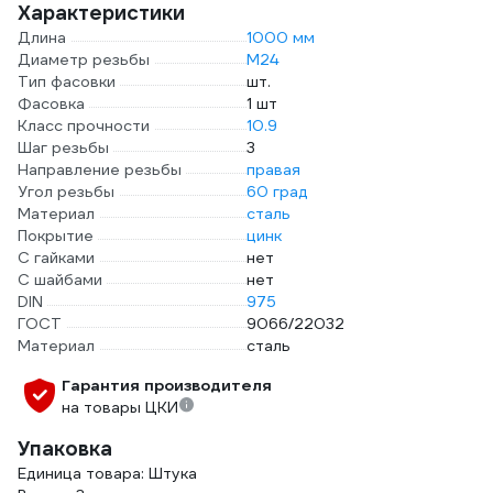
Характеристики
Длина
1000 мм
Диаметр резьбы
М24
Тип фасовки
шт.
Фасовка
1 шт
Класс прочности
10.9
Шаг резьбы
3
Направление резьбы
правая
Угол резьбы
60 град
Материал
сталь
Покрытие
цинк
С гайками
нет
С шайбами
нет
DIN
975
ГОСТ
9066/22032
Материал
сталь
Гарантия производителя
на товары ЦКИ
Упаковка
Единица товара: Штука