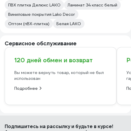
ПВХ плитка Делюкс LAKO
Ламинат 34 класс белый
Виниловые покрытия Lako Decor
Оптом (пВХ-плитка)
Белая LAKO
Сервисное обслуживание
120 дней обмен и возврат
Р
Вы можете вернуть товар, который не был
Ус
использован
га
Подробнее
П
Подпишитесь
на рассылку
и будьте в курсе!