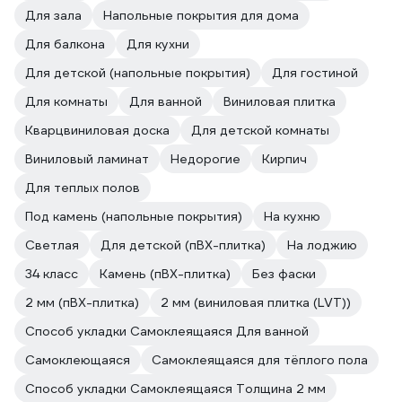
Для зала
Напольные покрытия для дома
Для балкона
Для кухни
Для детской (напольные покрытия)
Для гостиной
Для комнаты
Для ванной
Виниловая плитка
Кварцвиниловая доска
Для детской комнаты
Виниловый ламинат
Недорогие
Кирпич
Для теплых полов
Под камень (напольные покрытия)
На кухню
Светлая
Для детской (пВХ-плитка)
На лоджию
34 класс
Камень (пВХ-плитка)
Без фаски
2 мм (пВХ-плитка)
2 мм (виниловая плитка (LVT))
Способ укладки Самоклеящаяся Для ванной
Самоклеющаяся
Самоклеящаяся для тёплого пола
Способ укладки Самоклеящаяся Толщина 2 мм