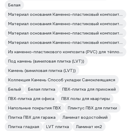
Белая
Материал основания Каменно-пластиковый композит (PVC) Фаска без фаски
Материал основания Каменно-пластиковый композит (PVC) Для ванной
Материал основания Каменно-пластиковый композит (PVC) Способ укладки Самоклеящаяся
Материал основания Каменно-пластиковый композит (PVC) Толщина 2 мм
Из каменно-пластикового композита (PVC) для тёплого пола
Под камень (виниловая плитка (LVT))
Камень (виниловая плитка (LVT))
Коллекция Камень Способ укладки Самоклеящаяся
Белый
Белая плитка
ПВХ-плитка для прихожей
ПВХ-плитка для офиса
ПВХ полы для квартиры
Напольные покрытия ПВХ
Плинтус ПВХ для плитки
Плитка ПВХ для гаража
Ламинат водостойкий
Плитка гладкая
LVT плитка
Ламинат км2