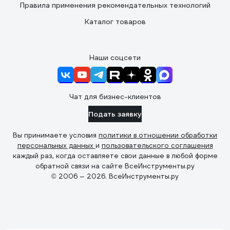
Правила применения рекомендательных технологий
Каталог товаров
Наши соцсети
Чат для бизнес-клиентов
Подать заявку
Вы принимаете условия
политики в отношении обработки
персональных данных
и
пользовательского соглашения
каждый раз, когда оставляете свои данные в любой форме
обратной связи на сайте ВсеИнструменты.ру
© 2006 — 2026. ВсеИнструменты.ру