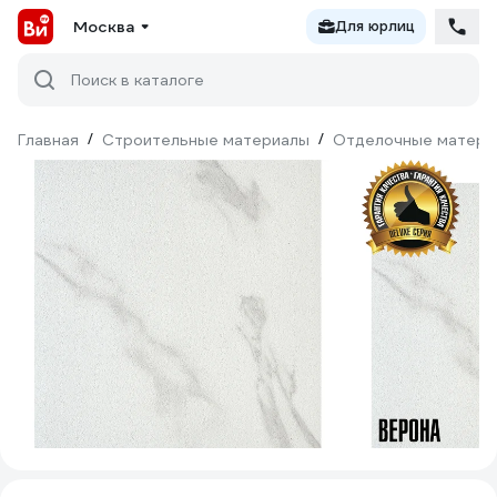
Москва
Для юрлиц
Поиск в каталоге
Главная
/
Строительные материалы
/
Отделочные матери