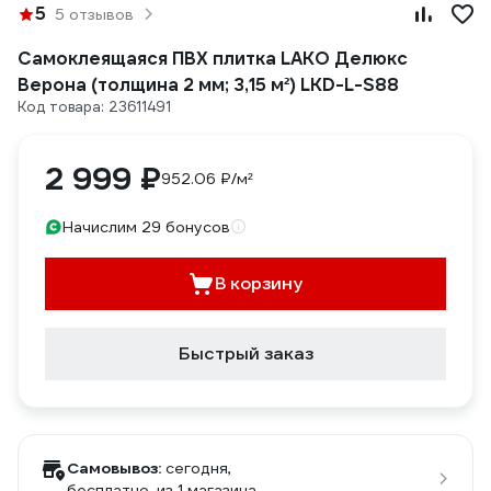
5
5 отзывов
Самоклеящаяся ПВХ плитка LAKO Делюкс
Верона (толщина 2 мм; 3,15 м²) LKD-L-S88
Код товара: 23611491
2 999 ₽
952.06 ₽/м²
Начислим 29 бонусов
В корзину
Быстрый заказ
Самовывоз:
сегодня,
бесплатно
, из 1 магазина