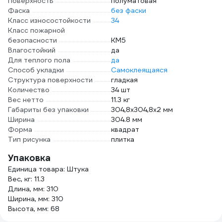
Поверхность
полуматовая
Фаска
без фаски
Класс износостойкости
34
Класс пожарной
безопасности
КМ5
Влагостойкий
да
Для теплого пола
да
Способ укладки
Самоклеящаяся
Структура поверхности
гладкая
Количество
34 шт
Вес нетто
11.3 кг
Габариты без упаковки
304,8х304,8х2 мм
Ширина
304.8 мм
Форма
квадрат
Тип рисунка
плитка
Упаковка
Единица товара: Штука
Вес, кг: 11.3
Длина, мм: 310
Ширина, мм: 310
Высота, мм: 68