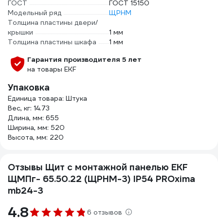
ГОСТ
ГОСТ 15150
Модельный ряд
ЩРНМ
Толщина пластины двери/
крышки
1 мм
Толщина пластины шкафа
1 мм
Гарантия производителя 5 лет
на товары EKF
Упаковка
Единица товара: Штука
Вес, кг: 14.73
Длина, мм: 655
Ширина, мм: 520
Высота, мм: 220
Отзывы Щит с монтажной панелью EKF
ЩМПг- 65.50.22 (ЩРНМ-3) IP54 PROxima
mb24-3
4.8
6 отзывов