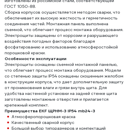
изготовлены из российской стали, соответствующей
ГОСТ 1050-88.
Сборка корпусов осуществляется методом сварки, что
обеспечивает их высокую жесткость и герметичность
соединения частей. Монтажная панель выполнена
съемной, что облегчает процесс монтажа оборудования.
Электрощиты защищены от коррозии и разрушающего
воздействия погодных факторов благодаря
фосфатированию и использованию атмосферостойкой
порошковой краски.
Особенности эксплуатации
Электрощиты оснащены съемной монтажной панелью,
что облегчает процесс монтажа оборудования. Модели
со степенью защиты IP54 оснащены скошенным желобом
в конструкции корпуса, что дает дополнительную защиту
от проникновения влаги и грязи внутрь щита. Для
удобства настенной установки на задней стенке щита
заготовлены монтажные отверстия и прилагается
крепежный комплект.
Преимущества EKF ЩРНМ-3 IP54 mb24-3
Атмосферопорошковая краска
Качественный сварной корпус
Большой выбор типоразмеров и компектаций