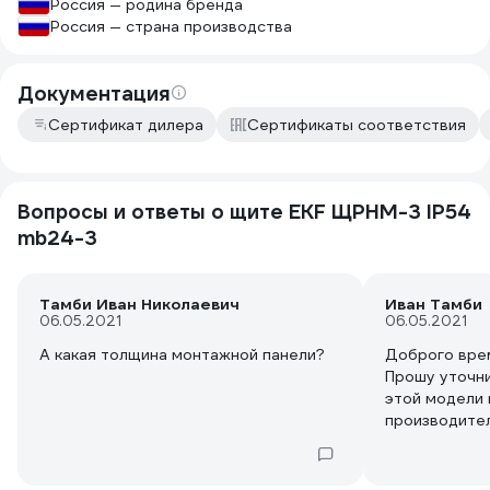
Россия — родина бренда
Россия — страна производства
Документация
Сертификат дилера
Сертификаты соответствия
Вопросы и ответы о щите EKF ЩРНМ-3 IP54
mb24-3
Тамби Иван Николаевич
Иван Тамби
06.05.2021
06.05.2021
А какая толщина монтажной панели?
Доброго врем
Прошу уточн
этой модели 
производител
Также прошу
монтажной па
Заранее благ