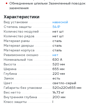
Обмедненные шпильки Заземленный поводок
заземления
Характеристики
Вид установки
навесной
Степень защиты
54 IP
Количество модулей
нет шт
Количество рядов
нет шт
Материал рамы
сталь
Материал дверцы
сталь
Материал корпуса
сталь
Ревизионное окошко
нет
Номинальный ток
630 А
Высота
520 мм
Ширина
655 мм
Глубина
220 мм
Замок
есть
Цвет
светло-серый
Габариты без упаковки
520х220х655 мм
Вес нетто
14.73 кг
Внутренняя глубина
200 мм
Класс защиты
I