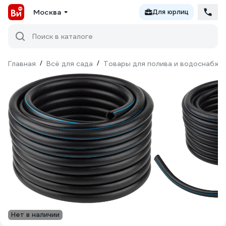
Москва
Для юрлиц
Поиск в каталоге
Главная
/
Всё для сада
/
Товары для полива и водоснабже
Нет в наличии