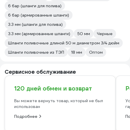
6 бар (шланги для полива)
6 бар (армированные шланги)
3.3 мм (шланги для полива)
3.3 мм (армированные шланги)
50 мм
Черные
Шланги поливочные длиной 50 м диаметром 3/4 дюйм
Шланги поливочные из ТЭП
18 мм
Оптом
Сервисное обслуживание
120 дней обмен и возврат
Р
Вы можете вернуть товар, который не был
Ус
использован
га
Подробнее
П