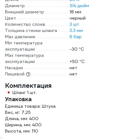
Диаметр
3/4 дюйм
Внешний диаметр
18 мм
Цвет
черный
Количество слоев
3 шт
Толщина стенки шланга
3.3 мм
Max давление
6 бар
Min температура
эксплуатации
-30 °С
Мах температура
эксплуатации
+50 °С
Насадки
нет
Пищевой
нет
Комплектация
Шланг 1 шт.
Упаковка
Единица товара: Штука
Вес, кг: 7.25
Длина, мм: 400
Ширина, мм: 400
Высота, мм: 110