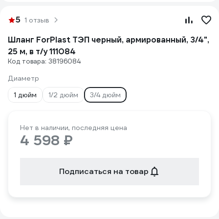
5
1 отзыв
Шланг ForPlast ТЭП черный, армированный, 3/4",
25 м, в т/у 111084
Код товара: 38196084
Диаметр
1 дюйм
1/2 дюйм
3/4 дюйм
Нет в наличии, последняя цена
4 598 ₽
Подписаться на товар