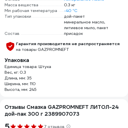
Масса вещества
0.3 кг
Min рабочая температура
-40 °С
Тип упаковки
дой-пакет
минеральное масло,
литиевое мыло, пакет
Состав
присадок
Гарантия производителя не распространяется
на товары GAZPROMNEFT
Упаковка
Единица товара: Штука
Вес, кг: 0.3
Длина, мм: 35
Ширина, мм: 110
Высота, мм: 245
Отзывы Смазка GAZPROMNEFT ЛИТОЛ-24
дой-пак 300 г 2389907073
5
7 отзывов