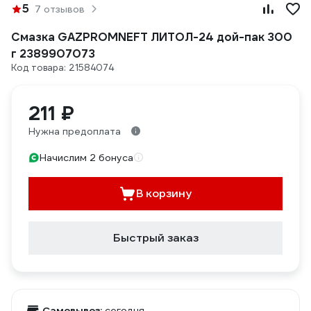
5
7 отзывов
Смазка GAZPROMNEFT ЛИТОЛ-24 дой-пак 300
г 2389907073
Код товара: 21584074
211 ₽
Нужна предоплата
Начислим 2 бонуса
В корзину
Быстрый заказ
Самовывоз:
сегодня,