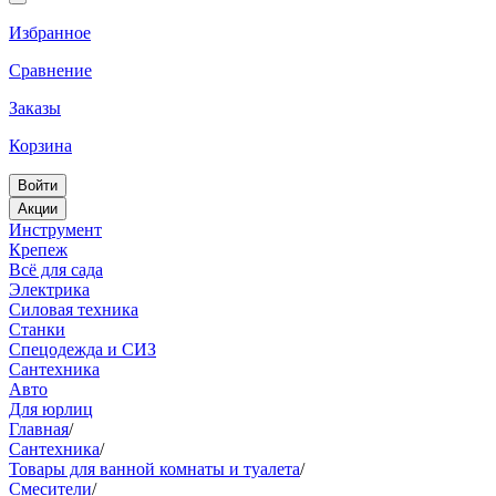
Избранное
Сравнение
Заказы
Корзина
Войти
Акции
Инструмент
Крепеж
Всё для сада
Электрика
Силовая техника
Станки
Спецодежда и СИЗ
Сантехника
Авто
Для юрлиц
Главная
/
Сантехника
/
Товары для ванной комнаты и туалета
/
Смесители
/