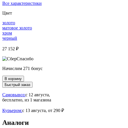
Все характеристики
Цвет
золото
матовое золото
хром
черный
27 152 ₽
Начислим 271 бонус
В корзину
Быстрый заказ
Самовывоз:
c 12 августа,
бесплатно
, из 1 магазина
Курьером:
c 13 августа,
от 290 ₽
Аналоги