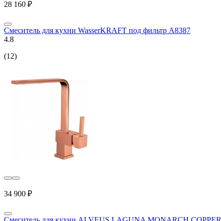
28 160 ₽
Смеситель для кухни WasserKRAFT под фильтр A8387
4.8
(12)
34 900 ₽
Смеситель для кухни ALVEUS LAGUNA MONARCH COPPER 