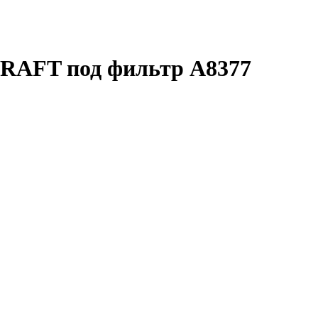
KRAFT под фильтр A8377