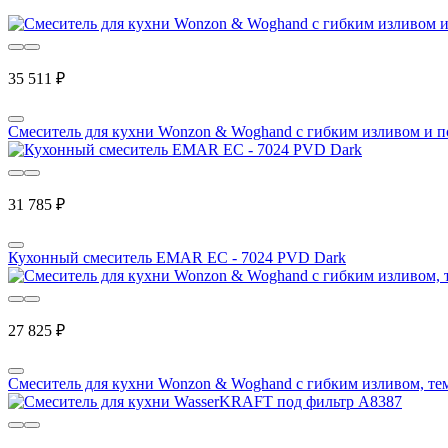
35 511 ₽
Смеситель для кухни Wonzon & Woghand с гибким изливом и
31 785 ₽
Кухонный смеситель EMAR ЕС - 7024 PVD Dark
27 825 ₽
Смеситель для кухни Wonzon & Woghand с гибким изливом, 