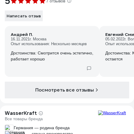
5
7 отзывов
Написать отзыв
Андрей П.
Евгений См
16.11.2021
г. Москва
05.02.2022
г. Во
Опыт использования: Несколько месяцев
Опыт использо
Достоинства: Смотрится очень эстетично,
Достоинства: 
работает хорошо
остается
Посмотреть все отзывы
WasserKraft
Все товары бренда
Германия — родина бренда
Китай — страна производства