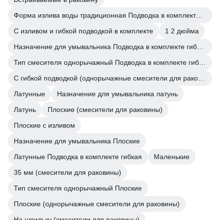
Форма излива воды традиционная Подводка в комплекте гибкая
С изливом и гибкой подводкой в комплекте
1 2 дюйма
Назначение для умывальника Подводка в комплекте гибкая
Тип смесителя однорычажный Подводка в комплекте гибкая
С гибкой подводкой (однорычажные смесители для раковины)
Латунные
Назначение для умывальника латунь
Латунь
Плоские (смесители для раковины)
Плоские с изливом
Назначение для умывальника Плоские
Латунные Подводка в комплекте гибкая
Маленькие
35 мм (смесители для раковины)
Тип смесителя однорычажный Плоские
Плоские (однорычажные смесители для раковины)
На шпильку (смесители для раковины)