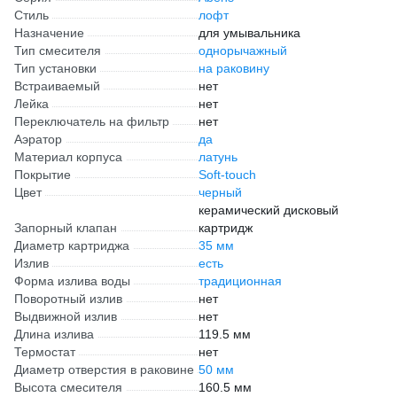
Стиль
лофт
Назначение
для умывальника
Тип смесителя
однорычажный
Тип установки
на раковину
Встраиваемый
нет
Лейка
нет
Переключатель на фильтр
нет
Аэратор
да
Материал корпуса
латунь
Покрытие
Soft-touch
Цвет
черный
керамический дисковый
Запорный клапан
картридж
Диаметр картриджа
35 мм
Излив
есть
Форма излива воды
традиционная
Поворотный излив
нет
Выдвижной излив
нет
Длина излива
119.5 мм
Термостат
нет
Диаметр отверстия в раковине
50 мм
Высота смесителя
160.5 мм