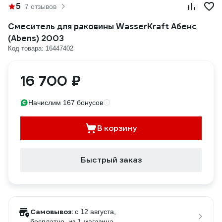
5
7 отзывов
Смеситель для раковины WasserKraft Абенс
(Abens) 2003
Код товара: 16447402
16 700 ₽
Начислим 167 бонусов
В корзину
Быстрый заказ
Самовывоз:
c 12 августа,
бесплатно
, из 1 магазина