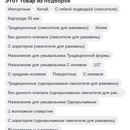
Этот товар из подборок
Импортные
Китай
С гибкой подводкой (смесители)
Картридж 35 мм
Традиционные (смесители для раковины)
Излив
Без донного клапана (смесители для раковины)
С аэратором (смесители для раковины)
Назначение для умывальника Традиционной формы
Назначение для умывальника С изливом
1/2"
С средним изливом
Поворотные
С изливом
Традиционные (однорычажные смесители для раковины)
Без донного клапана (однорычажные смесители для раковины)
Назначение для умывальника Однорычажные
1 монтажное отверстие
С аэратором (однорычажные смесители для раковины)
Встраиваемые в раковину