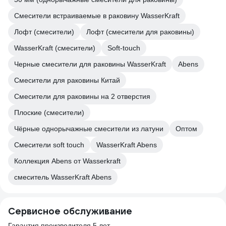
Смесители встраиваемые в раковину WasserKraft
Лофт (смесители)
Лофт (смесители для раковины)
WasserKraft (смесители)
Soft-touch
Черные смесители для раковины WasserKraft
Abens
Смесители для раковины Китай
Смесители для раковины на 2 отверстия
Плоские (смесители)
Чёрные однорычажные смесители из латуни
Оптом
Смесители soft touch
WasserKraft Abens
Коллекция Abens от Wasserkraft
смеситель WasserKraft Abens
Сервисное обслуживание
Гарантия производителя 5 лет