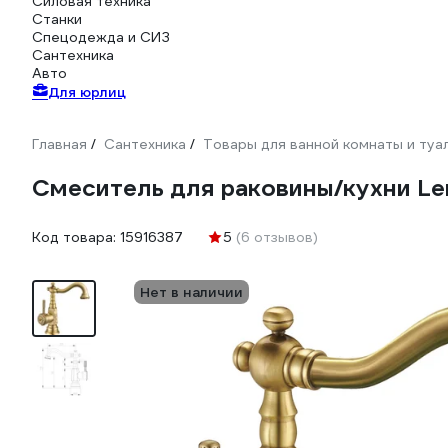
Силовая техника
Станки
Спецодежда и СИЗ
Сантехника
Авто
Для юрлиц
Главная
Сантехника
Товары для ванной комнаты и туа
/
/
Смеситель для раковины/кухни L
Код товара:
15916387
5
(6 отзывов)
Нет в наличии