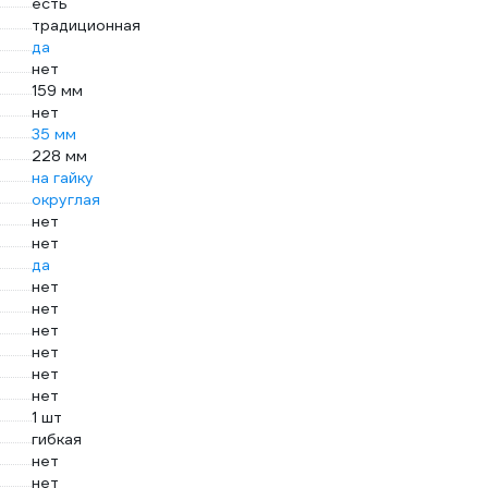
есть
традиционная
да
нет
159 мм
нет
35 мм
228 мм
на гайку
округлая
нет
нет
да
нет
нет
нет
нет
нет
нет
1 шт
гибкая
нет
нет