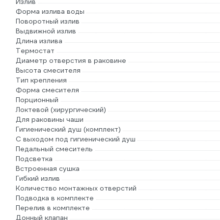
Излив
Форма излива воды
Поворотный излив
Выдвижной излив
Длина излива
Термостат
Диаметр отверстия в раковине
Высота смесителя
Тип крепления
Форма смесителя
Порционный
Локтевой (хирургический)
Для раковины чаши
Гигиенический душ (комплект)
С выходом под гигиенический душ
Педальный смеситель
Подсветка
Встроенная сушка
Гибкий излив
Количество монтажных отверстий
Подводка в комплекте
Перелив в комплекте
Донный клапан