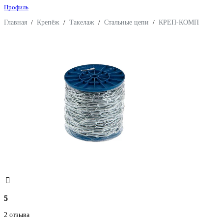
Профиль
Главная
/
Крепёж
/
Такелаж
/
Стальные цепи
/
КРЕП-КОМП
5
2 отзыва