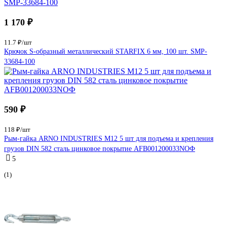
1 170 ₽
11.7 ₽/шт
Крючок S-образный металлический STARFIX 6 мм, 100 шт. SMP-
33684-100
590 ₽
118 ₽/шт
Рым-гайка ARNO INDUSTRIES М12 5 шт для подъема и крепления
грузов DIN 582 сталь цинковое покрытие AFB001200033NOФ
5
(1)