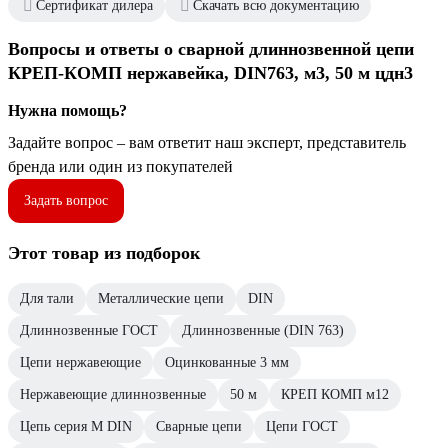
Сертификат дилера
Скачать всю документацию
Вопросы и ответы о сварной длиннозвенной цепи
КРЕП-КОМП нержавейка, DIN763, м3, 50 м цдн3
Нужна помощь?
Задайте вопрос – вам ответит наш эксперт, представитель
бренда или один из покупателей
Задать вопрос
Этот товар из подборок
Для тали
Металлические цепи
DIN
Длиннозвенные ГОСТ
Длиннозвенные (DIN 763)
Цепи нержавеющие
Оцинкованные 3 мм
Нержавеющие длиннозвенные
50 м
КРЕП КОМП м12
Цепь серия М DIN
Сварные цепи
Цепи ГОСТ