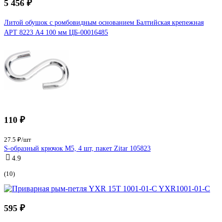
5 456 ₽
Литой обушок с ромбовидным основанием Балтийская крепежная
АРТ 8223 А4 100 мм ЦБ-00016485
110 ₽
27.5 ₽/шт
S-образный крючок М5, 4 шт, пакет Zitar 105823
4.9
(10)
595 ₽