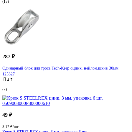
(13)
287 ₽
Одинарный блок для троса Tech-Krep оцинк. нейлон.шкив 30мм
125327
4.7
(7)
49 ₽
8.17 ₽/шт
Крюк S STEELREX цинк, 3 мм, упаковка 6 шт.