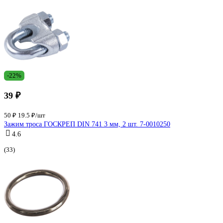
-22%
39 ₽
50 ₽
19.5 ₽/шт
Зажим троса ГОСКРЕП DIN 741 3 мм, 2 шт. 7-0010250
4.6
(33)