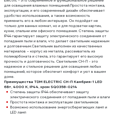
Electric - это современное и функциональное решение
для освещения влажных помещений.Простота монтажа,
эксплуатации, и его современный дизайн обеспечивает
удобство использования, а также возможность
применить его в любом интерьере. Он подойдет не
только для ванных комнат, но и для подсветки картин,
кухни, спальни или офисного помещения. Степень защиты
IP44 гарантирует защиту электрического соединения от
попадания пыли и влаги, что делает светильник надежным
и долговечным.Светильник выполнен из качественных
материалов – корпус из металла, рассеиватель из
поликарбоната и стекла, это гарантирует его высокую
прочность и долговечность. Светильник CH-П - это
надежное и стильное решение для освещения любых
помещений, которое обеспечит комфорт и уют в вашем
доме.
Преимущества TDM ELECTRIC CH-П Камбрия-1 LED
6Вт, 4000 К, IP44, хром SQ0358-0214
Степень защиты IP44 обеспечивает защиту
электрического соединения от попадания пыли и влаги
Простота монтажа и эксплуатации светильников
Возможно использование энергосберегающих ламп и
LED ламп