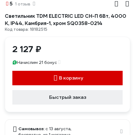
5
1 отзыв
Светильник TDM ELECTRIC LED CH-П 6Вт, 4000
К, IP44, Камбрия-1, хром SQ0358-0214
Код товара: 18182515
2 127 ₽
Начислим 21 бонус
В корзину
Быстрый заказ
Самовывоз:
c 13 августа,
бесплатно
, из 1 магазина