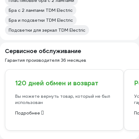
Пластиковые бра с 2 лампами
Бра с 2 лампами TDM Electric
Бра и подсветки TDM Electric
Подсветки для зеркал TDM Electric
Сервисное обслуживание
Гарантия производителя 36 месяцев
120 дней обмен и возврат
Р
Вы можете вернуть товар, который не был
Ус
использован
га
Подробнее
П