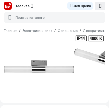
Москва
Для юрлиц
Поиск в каталоге
Главная
/
Электрика и свет
/
Освещение
/
Декоративный