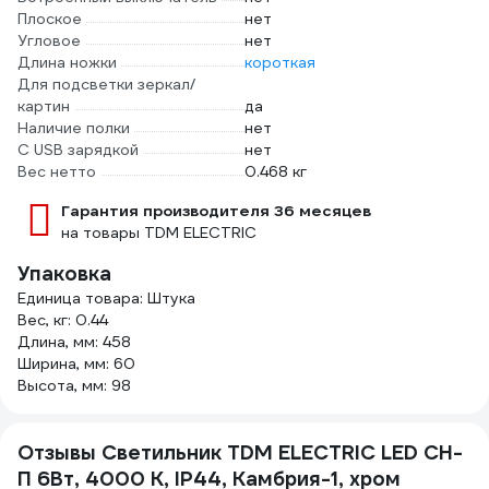
Плоское
нет
Угловое
нет
Длина ножки
короткая
Для подсветки зеркал/
картин
да
Наличие полки
нет
С USB зарядкой
нет
Вес нетто
0.468 кг
Гарантия производителя 36 месяцев
на товары TDM ELECTRIC
Упаковка
Единица товара: Штука
Вес, кг: 0.44
Длина, мм: 458
Ширина, мм: 60
Высота, мм: 98
Отзывы Светильник TDM ELECTRIC LED CH-
П 6Вт, 4000 К, IP44, Камбрия-1, хром