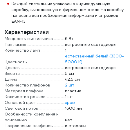
Каждый светильник упакован в индивидуальную
коробку, выполненную в фирменном стиле На коробку
нанесена вся необходимая информация и штрихкод
EAN-13
Характеристики
Мощность светильника
6 Вт
Тип лампы
встроенные светодиоды
Количество ламп
1
естественный белый (3300-
Цветность
5000 К)
Цоколь
встроенные светодиоды
Высота
5 см
Длина
42.5 см
Количество плафонов
2 шт
Материал плафона
пластик
Количество рожков
1 шт
Основной цвет
хром
Световой поток
1600 лм
Особенности крепления к
основанию
нет
Направление плафонов
в стороны