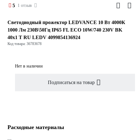
5
1 отзыв
Светодиодный прожектор LEDVANCE 10 Вт 4000К
1000 Лм 230В\50Гц IP65 FL ECO 10W/740 230V BK
40x1 T RU LEDV 4099854136924
Код товара: 36783678
Нет в наличии
Подписаться на товар
Расходные материалы