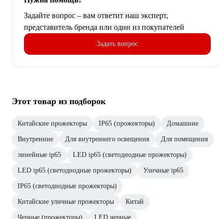
Задайте вопрос – вам ответит наш эксперт,
представитель бренда или один из покупателей
Задать вопрос
Этот товар из подборок
Китайские прожекторы
IP65 (прожекторы)
Домашние
Внутренние
Для внутреннего освещения
Для помещения
линейные ip65
LED ip65 (светодиодные прожекторы)
LED ip65 (светодиодные прожекторы)
Уличные ip65
IP65 (светодиодные прожекторы)
Китайские уличные прожекторы
Китай
Черные (прожекторы)
LED черные