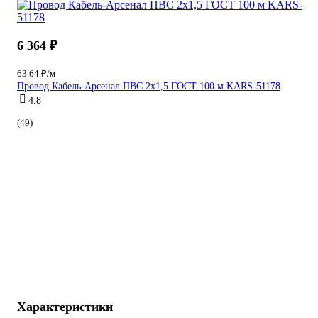
6 364 ₽
63.64 ₽/м
Провод Кабель-Арсенал ПВС 2х1,5 ГОСТ 100 м KARS-51178
4.8
(49)
Характеристики