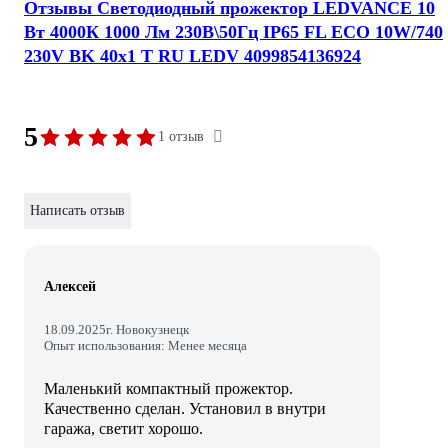
Отзывы Светодиодный прожектор LEDVANCE 10
Вт 4000К 1000 Лм 230В\50Гц IP65 FL ECO 10W/740
230V BK 40x1 T RU LEDV 4099854136924
5
1 отзыв
Написать отзыв
Алексей
18.09.2025
г. Новокузнецк
Опыт использования: Менее месяца
Маленький компактный прожектор.
Качественно сделан. Установил в внутри
гаража, светит хорошо.