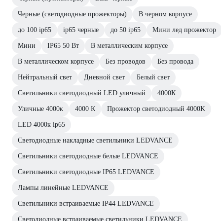
Черные (светодиодные прожекторы)
В черном корпусе
до 100 ip65
ip65 черные
до 50 ip65
Мини лед прожектор
Мини
IP65 50 Вт
В металлическим корпусе
В металлическом корпусе
Без проводов
Без провода
Нейтральный свет
Дневной свет
Белый свет
Светильники светодиодный LED уличный
4000К
Уличные 4000к
4000 К
Прожектор светодиодный 4000K
LED 4000к ip65
Светодиодные накладные светильники LEDVANCE
Светильники светодиодные белые LEDVANCE
Светильники светодиодные IP65 LEDVANCE
Лампы линейные LEDVANCE
Светильники встраиваемые IP44 LEDVANCE
Светодиодные встраиваемые светильники LEDVANCE