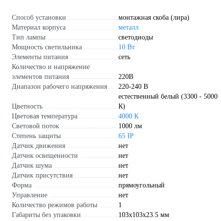
Способ установки
монтажная скоба (лира)
Материал корпуса
металл
Тип лампы
светодиоды
Мощность светильника
10 Вт
Элементы питания
сеть
Количество и напряжение
элементов питания
220В
Диапазон рабочего напряжения
220-240 В
естественный белый (3300 - 5000
Цветность
К)
Цветовая температура
4000 К
Световой поток
1000 лм
Степень защиты
65 IP
Датчик движения
нет
Датчик освещенности
нет
Датчик шума
нет
Датчик присутствия
нет
Форма
прямоугольный
Управление
нет
Количество режимов работы
1
Габариты без упаковки
103х103х23.5 мм