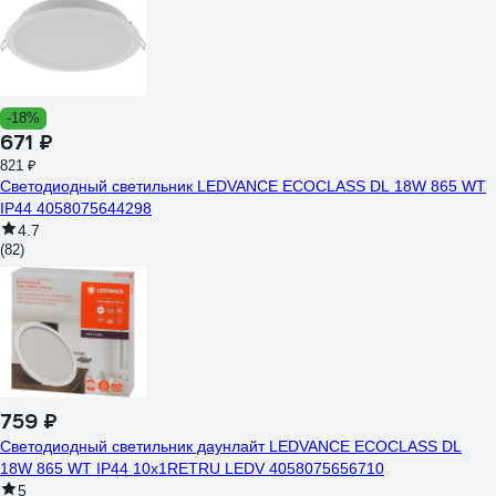
-18%
671 ₽
821 ₽
Светодиодный светильник LEDVANCE ECOCLASS DL 18W 865 WT
IP44 4058075644298
4.7
(82)
759 ₽
Светодиодный светильник даунлайт LEDVANCE ECOCLASS DL
18W 865 WT IP44 10x1RETRU LEDV 4058075656710
5