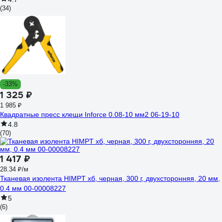
(34)
-33%
1 325 ₽
1 985 ₽
Квадратные пресс клещи Inforce 0.08-10 мм2 06-19-10
4.8
(70)
1 417 ₽
28.34 ₽/м
Тканевая изолента HIMPT хб, черная, 300 г, двухсторонняя, 20 мм,
0.4 мм 00-00008227
5
(6)