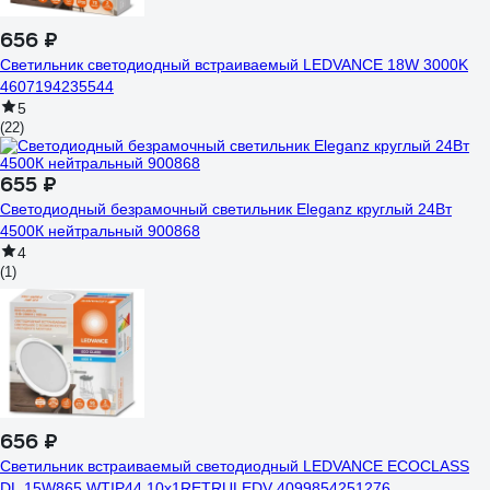
656 ₽
Светильник светодиодный встраиваемый LEDVANCE 18W 3000K
4607194235544
5
(22)
655 ₽
Светодиодный безрамочный светильник Eleganz круглый 24Вт
4500К нейтральный 900868
4
(1)
656 ₽
Светильник встраиваемый светодиодный LEDVANCE ECOCLASS
DL 15W865 WTIP44 10x1RETRULEDV 4099854251276