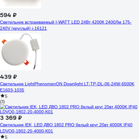
594 ₽
Светильник встраиваемый I-WATT LED 24Вт 4200К 2400Лм 175-
240V (круглый) i-16121
439 ₽
Светильник LightPhenomenON Downlight LT-TP-DL-06-24W-6500K
Е1603-1035
5
(3)
3 369 ₽
Светильник IEK, LED ДВО 1802 PRO белый круг 20вт 4000K IP40
LDVO0-1802-20-4000-K01
5