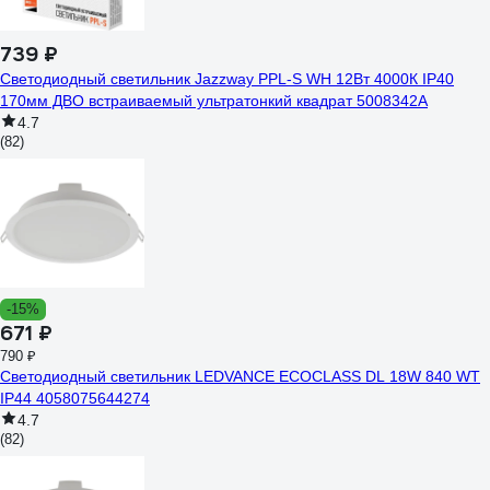
739 ₽
Светодиодный светильник Jazzway PPL-S WH 12Вт 4000К IP40
170мм ДВО встраиваемый ультратонкий квадрат 5008342A
4.7
(82)
-15%
671 ₽
790 ₽
Светодиодный светильник LEDVANCE ECOCLASS DL 18W 840 WT
IP44 4058075644274
4.7
(82)