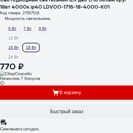
18вт 4000к ip40 LDVO0-1716-18-4000-K01
Код товара: 27057518
Мощность светильника
5 Вт
7 Вт
9 Вт
12 Вт
15 Вт
18 Вт
24 Вт
770 ₽
Начислим 7 бонусов
В корзину
Быстрый заказ
Самовывоз:
сегодня,