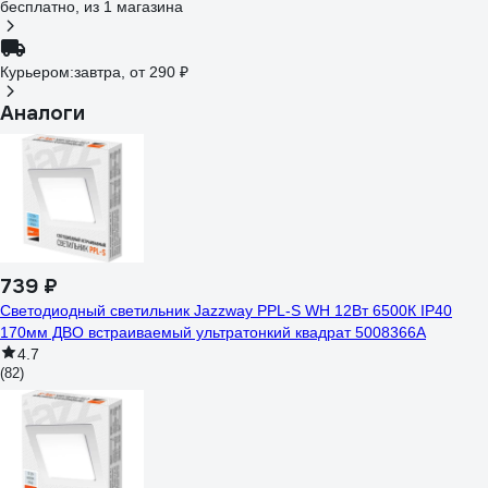
бесплатно
, из 1 магазина
Курьером:
завтра,
от 290 ₽
Аналоги
739 ₽
Светодиодный светильник Jazzway PPL-S WH 12Вт 6500К IP40
170мм ДВО встраиваемый ультратонкий квадрат 5008366A
4.7
(82)