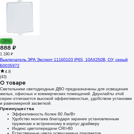
-25%
888 ₽
1 190 ₽
Выключатель ЭРА Эксперт 11160103 IP65, 10АХ250В, ОУ, серый
Б0035972
4.8
(43)
О товаре
Светильники светодиодные ДВО предназначены для освещения
жилых, офисных и коммерческих помещений. Даунлайты этой
серии отличаются высокой эффективностью, удобством установки
и равномерной засветкой.
Преимущества
Эффективность более 80 Лм/Вт
Удобство монтажа благодаря заранее установленным
пружинам и встроенному в корпус драйверу
Индекс цветопередачи CRI>80
Естественные цвета освещаемых предметов