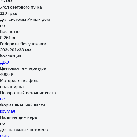
35 мм
Угол светового пучка
110 град
Для системы Умный дом
нет
Вес нетто
0.261 кг
Габариты без упаковки
203х201х38 мм
Коллекция
ДВО
Цветовая температура
4000 К
Материал плафона
полистирол
Поворотный источник света
нет
Форма внешней части
круглая
Наличие диммера
нет
Для натяжных потолков
есть