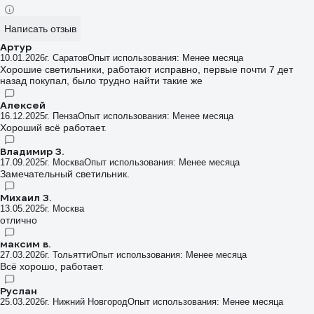
Написать отзыв
Артур
10.01.2026
г. Саратов
Опыт использования: Менее месяца
Хорошие светильники, работают исправно, первые почти 7 дет
назад покупал, было трудно найти такие же
Алексей
16.12.2025
г. Пенза
Опыт использования: Менее месяца
Хороший всё работает.
Владимир З.
17.09.2025
г. Москва
Опыт использования: Менее месяца
Замечательный светильник.
Михаил З.
13.05.2025
г. Москва
отлично
максим в.
27.03.2026
г. Тольятти
Опыт использования: Менее месяца
Всё хорошо, работает.
Руслан
25.03.2026
г. Нижний Новгород
Опыт использования: Менее месяца
...