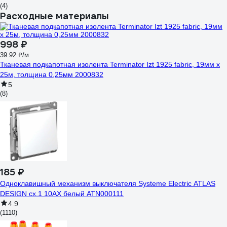
(4)
Расходные материалы
998 ₽
39.92 ₽/м
Тканевая подкапотная изолента Terminator Izt 1925 fabric, 19мм х
25м, толщина 0,25мм 2000832
5
(8)
185 ₽
Одноклавишный механизм выключателя Systeme Electric ATLAS
DESIGN сх.1 10АХ белый ATN000111
4.9
(1110)