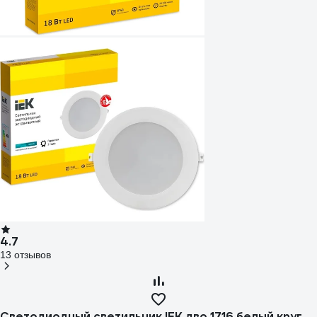
4.7
13 отзывов
Светодиодный светильник IEK дво 1716 белый круг