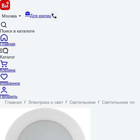
Для юрлиц
Москва
Поиск в каталоге
Главная
Каталог
Корзина
Избранное
Профиль
Главная
/
Электрика и свет
/
Светильники
/
Светильники точе