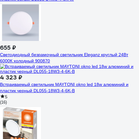
655 ₽
Светодиодный безрамочный светильник Eleganz круглый 24Вт
6000К холодный 900870
4 323 ₽
Встраиваемый светильник MAYTONI okno led 18w алюминий и
пластик черный DL055-18W3-4-6K-B
5
(16)