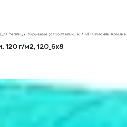
Для теплиц
Укрывные (строительные)
ИП Симонян Армине 
/
/
 120 г/м2, 120_6х8