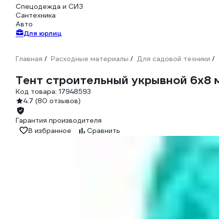
Спецодежда и СИЗ
Сантехника
Авто
Для юрлиц
Главная
Расходные материалы
Для садовой техники
/
/
/
Тент строительный укрывной 6х8 м,
Код товара:
17948593
4.7
(80 отзывов)
Гарантия производителя
В избранное
Сравнить