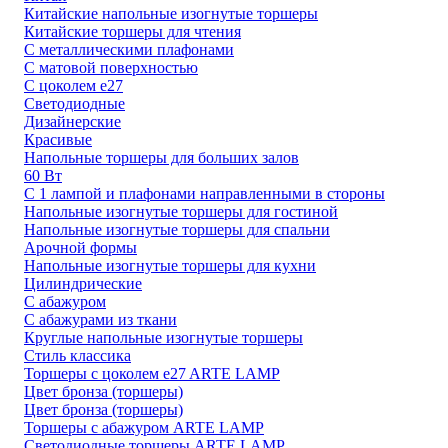
Китайские напольные изогнутые торшеры
Китайские торшеры для чтения
С металлическими плафонами
С матовой поверхностью
С цоколем e27
Светодиодные
Дизайнерские
Красивые
Напольные торшеры для больших залов
60 Вт
С 1 лампой и плафонами направленными в стороны
Напольные изогнутые торшеры для гостиной
Напольные изогнутые торшеры для спальни
Арочной формы
Напольные изогнутые торшеры для кухни
Цилиндрические
С абажуром
С абажурами из ткани
Круглые напольные изогнутые торшеры
Стиль классика
Торшеры с цоколем e27 ARTE LAMP
Цвет бронза (торшеры)
Цвет бронза (торшеры)
Торшеры с абажуром ARTE LAMP
Светодиодные торшеры ARTE LAMP