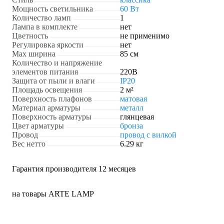
Мощность светильника
60 Вт
Количество ламп
1
Лампа в комплекте
нет
Цветность
не применимо
Регулировка яркости
нет
Max ширина
85 см
Количество и напряжение
элементов питания
220В
Защита от пыли и влаги
IP20
Площадь освещения
2 м²
Поверхность плафонов
матовая
Материал арматуры
металл
Поверхность арматуры
глянцевая
Цвет арматуры
бронза
Провод
провод с вилкой
Вес нетто
6.29 кг
Гарантия производителя 12 месяцев
на товары ARTE LAMP