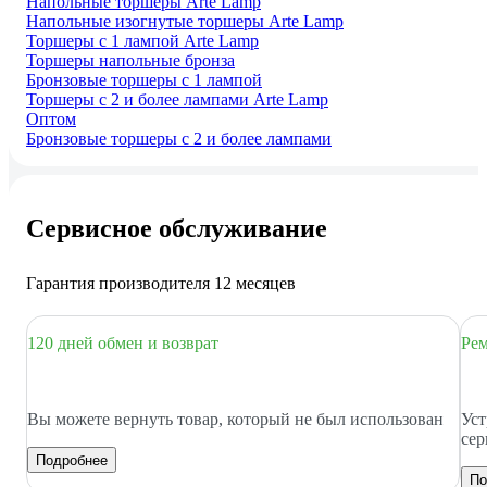
Напольные торшеры Arte Lamp
Напольные изогнутые торшеры Arte Lamp
Торшеры с 1 лампой Arte Lamp
Торшеры напольные бронза
Бронзовые торшеры с 1 лампой
Торшеры с 2 и более лампами Arte Lamp
Оптом
Бронзовые торшеры с 2 и более лампами
Сервисное обслуживание
Гарантия производителя 12 месяцев
120 дней обмен и возврат
Рем
Вы можете вернуть товар, который не был использован
Уст
сер
Подробнее
По