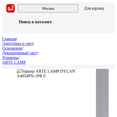
Для юрлиц
Москва
Поиск в каталоге
Главная
/
Электрика и свет
/
Освещение
/
Декоративный свет
/
Торшеры
/
ARTE LAMP