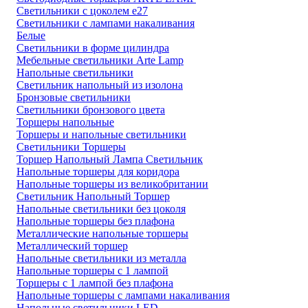
Светильники с цоколем e27
Светильники с лампами накаливания
Белые
Светильники в форме цилиндра
Мебельные светильники Arte Lamp
Напольные светильники
Светильник напольный из изолона
Бронзовые светильники
Светильники бронзового цвета
Торшеры напольные
Торшеры и напольные светильники
Светильники Торшеры
Торшер Напольный Лампа Светильник
Напольные торшеры для коридора
Напольные торшеры из великобритании
Светильник Напольный Торшер
Напольные светильники без цоколя
Напольные торшеры без плафона
Металлические напольные торшеры
Металлический торшер
Напольные светильники из металла
Напольные торшеры с 1 лампой
Торшеры с 1 лампой без плафона
Напольные торшеры с лампами накаливания
Напольные светильники LED