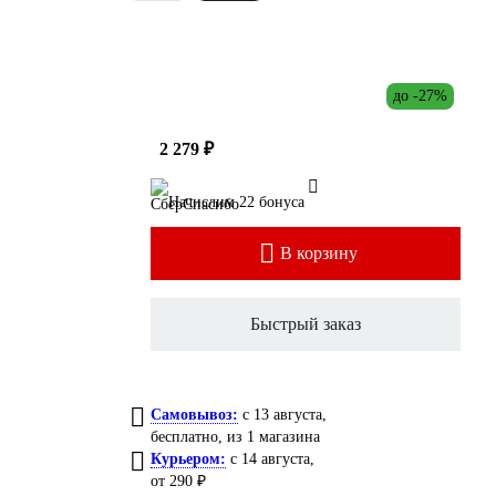
до -27%
2 279 ₽
Начислим 22 бонуса
В корзину
Быстрый заказ
Самовывоз:
c 13 августа,
бесплатно
, из 1 магазина
Курьером:
c 14 августа,
от 290 ₽