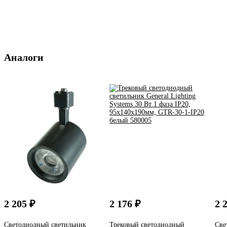
Аналоги
2 205 ₽
2 176 ₽
2 
Светодиодный светильник
Трековый светодиодный
Све