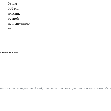
69 мм
538 мм
пластик
ручной
не применимо
нет
сеянный свет
характеристики, внешний вид, комплектацию товара и место его производст