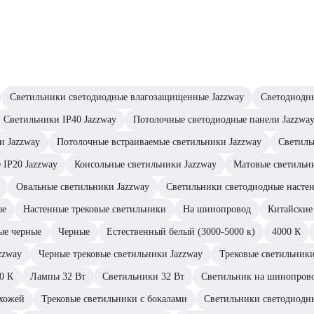
Светильники светодиодные влагозащищенные Jazzway
Светодиодны
Светильники IP40 Jazzway
Потолочные светодиодные панели Jazzwa
и Jazzway
Потолочные встраиваемые светильники Jazzway
Светиль
 IP20 Jazzway
Консольные светильники Jazzway
Матовые светильн
Овальные светильники Jazzway
Светильники светодиодные настен
ые
Настенные трековые светильники
На шинопровод
Китайские
ые черные
Черные
Естественный белый (3000-5000 к)
4000 К
zzway
Черные трековые светильники Jazzway
Трековые светильники
0 К
Лампы 32 Вт
Светильники 32 Вт
Светильник на шинопров
ихожей
Трековые светильники с бокалами
Светильники светодиодн